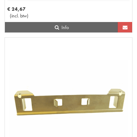
€
24
,
67
(
incl. btw
)
Info