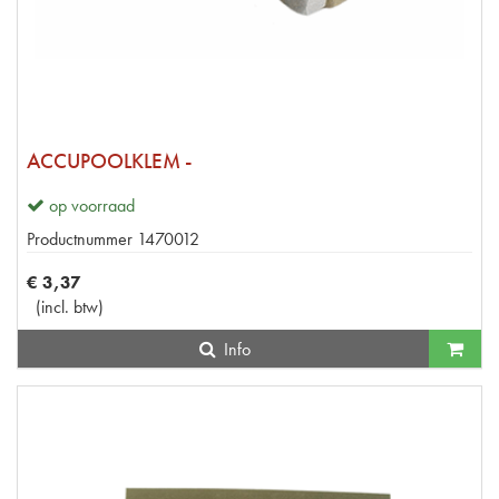
ACCUPOOLKLEM -
op voorraad
Productnummer
1470012
€
3
,
37
(
incl. btw
)
Info