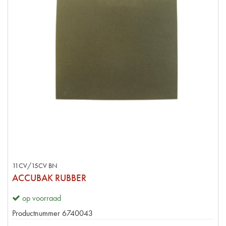
11CV/15CV BN
ACCUBAK RUBBER
op voorraad
Productnummer
6740043