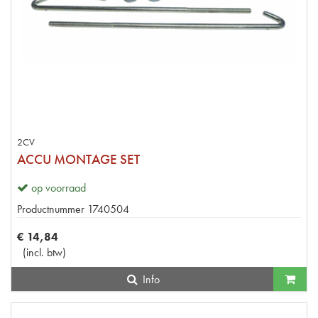
2CV
ACCU MONTAGE SET
op voorraad
Productnummer
1740504
€
14
,
84
(
incl. btw
)
Info