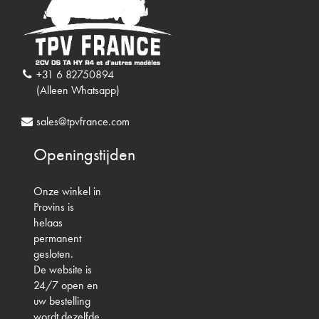
+31 6 82750894
(Alleen Whatsapp)
sales@tpvfrance.com
Openingstijden
Onze winkel in
Provins is
helaas
permanent
gesloten.
De website is
24/7 open en
uw bestelling
wordt dezelfde