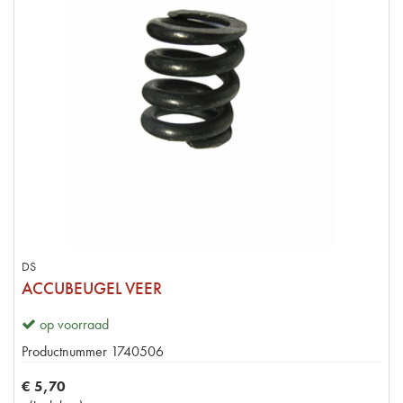
DS
ACCUBEUGEL VEER
op voorraad
Productnummer
1740506
€
5
,
70