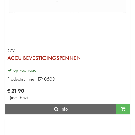
2CV
ACCU BEVESTIGINGSPENNEN
op voorraad
Productnummer
1740503
€
21
,
90
(
incl. btw
)
Info