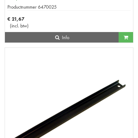
Productnummer
6470025
€
21
,
67
(
incl. btw
)
Info