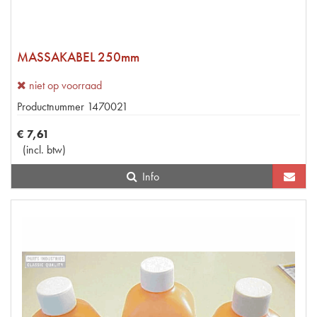
MASSAKABEL 250mm
niet op voorraad
Productnummer
1470021
€
7
,
61
(
incl. btw
)
Info