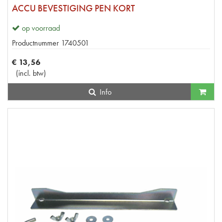
ACCU BEVESTIGING PEN KORT
op voorraad
Productnummer
1740501
€
13
,
56
(
incl. btw
)
Info