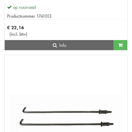
op voorraad
Productnummer
1741013
€
22
,
16
(
incl. btw
)
Info