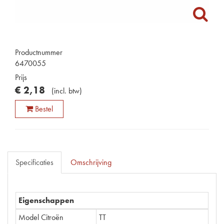
Productnummer
6470055
Prijs
€
2
,
18
(
incl. btw
)
Bestel
Specificaties
Omschrijving
Eigenschappen
Model Citroën
TT