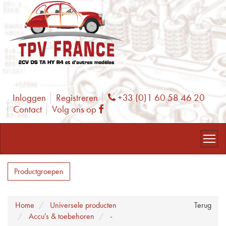
Inloggen
Registreren
+33 (0)1 60 58 46 20
Phone
Contact
Volg ons op
Facebook
Productgroepen
Home
Universele producten
Terug
Accu's & toebehoren
-