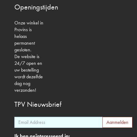
Openingstijden
Onze winkel in
Provins is
helaas
permanent
gesloten.
De website is
24/7 open en
uw bestelling
wordt dezelfde
dag nog
verzonden!
TPV
Nieuwsbrief
Ik ben geïnteresseerd in: