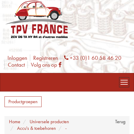
Inloggen
Registreren
+33 (0)1 60 58 46 20
Phone
Contact
Volg ons op
Facebook
Productgroepen
Home
Universele producten
Terug
Accu's & toebehoren
-