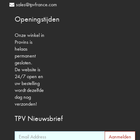
sales@tpvfrance.com
Openingstijden
Onze winkel in
Provins is
helaas
permanent
gesloten.
De website is
24/7 open en
uw bestelling
wordt dezelfde
dag nog
verzonden!
TPV
Nieuwsbrief