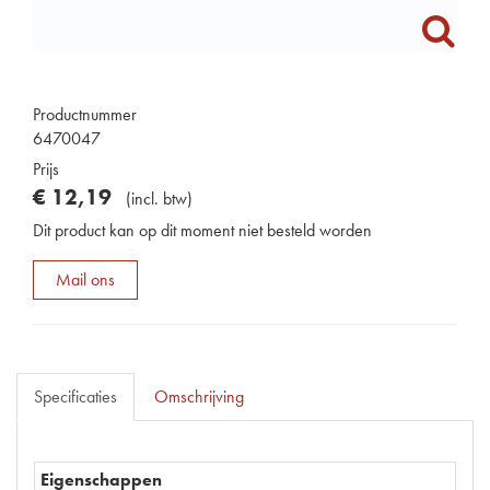
Productnummer
6470047
Prijs
€
12
,
19
(
incl. btw
)
Dit product kan op dit moment niet besteld worden
Mail ons
Specificaties
Omschrijving
Eigenschappen