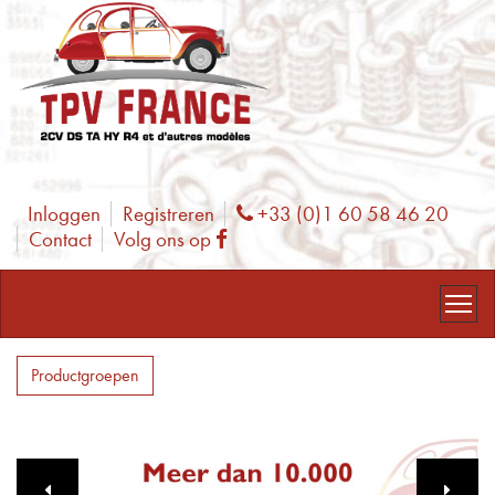
Inloggen
Registreren
+33 (0)1 60 58 46 20
Phone
Contact
Volg ons op
Facebook
Productgroepen