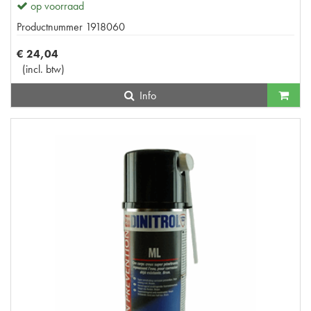
op voorraad
Productnummer
1918060
€
24
,
04
(
incl. btw
)
Info