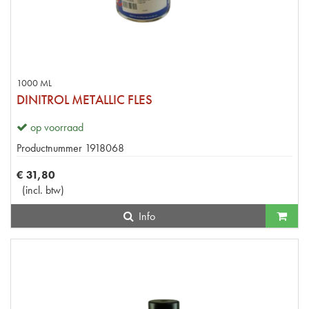
1000 ML
DINITROL METALLIC FLES
op voorraad
Productnummer
1918068
€
31
,
80
(
incl. btw
)
Info