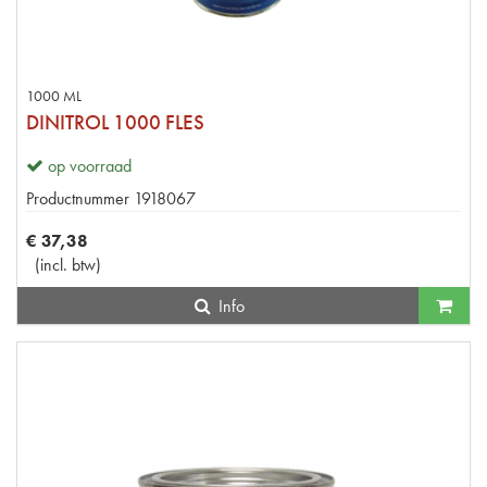
1000 ML
DINITROL 1000 FLES
op voorraad
Productnummer
1918067
€
37
,
38
(
incl. btw
)
Info