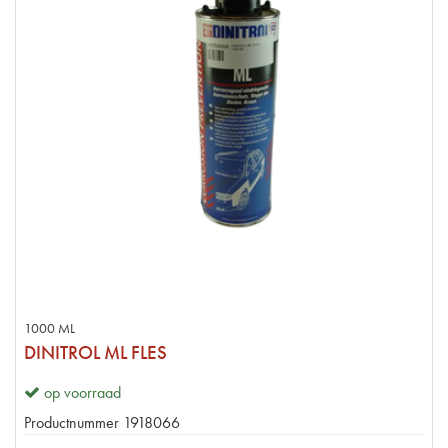
1000 ML
DINITROL ML FLES
op voorraad
Productnummer
1918066