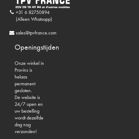
+31 6 82750894
(Alleen Whatsapp)
sales@tpvfrance.com
Openingstijden
Onze winkel in
Provins is
helaas
permanent
gesloten.
De website is
24/7 open en
uw bestelling
wordt dezelfde
dag nog
verzonden!