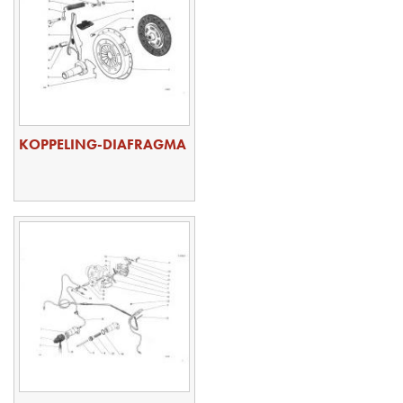
KOPPELING-DIAFRAGMA