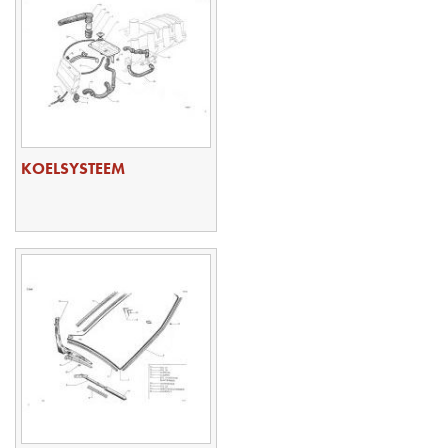
KOELSYSTEEM