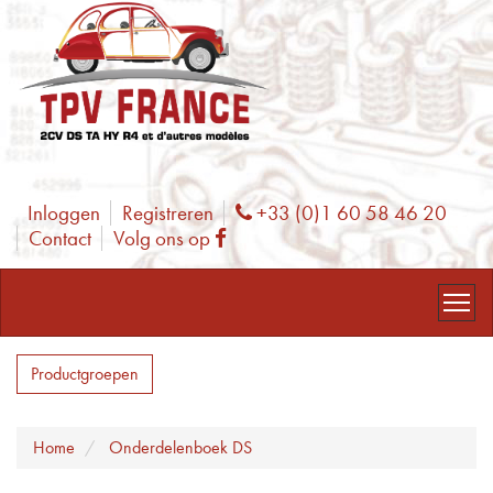
Inloggen
Registreren
+33 (0)1 60 58 46 20
Phone
Contact
Volg ons op
Facebook
Productgroepen
Home
Onderdelenboek DS