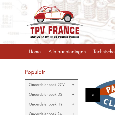
Home
Alle aanbiedingen
Technische
Populair
Onderdelenboek 2CV
Onderdelenboek DS
Onderdelenboek HY
Onderdelenboek R4