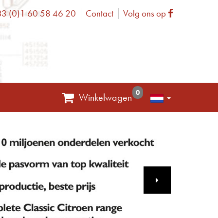
3 (0)1 60 58 46 20
Contact
Volg ons op
one
Facebook
0
Winkelwagen