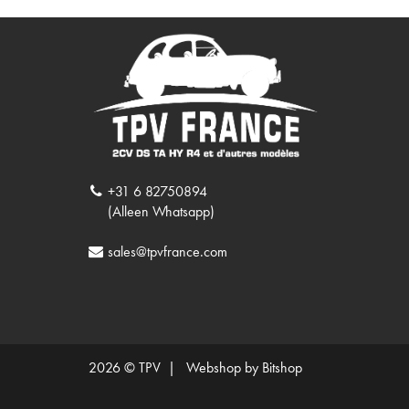
+31 6 82750894
(Alleen Whatsapp)
sales@tpvfrance.com
2026 © TPV |
Webshop by Bitshop