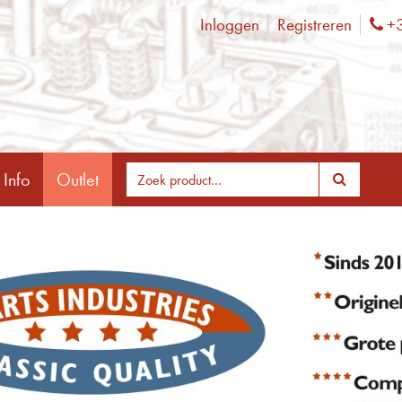
Inloggen
Registreren
+3
Ph
 Info
Outlet