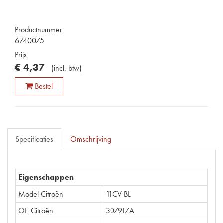
Productnummer
6740075
Prijs
€
4
,
37
(
incl. btw
)
Bestel
Specificaties
Omschrijving
Eigenschappen
Model Citroën
11CV BL
OE Citroën
307917A