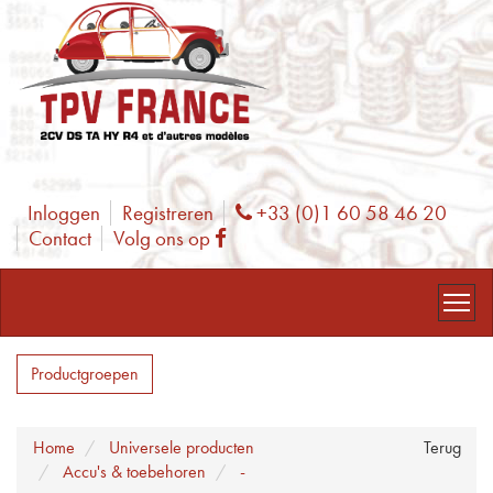
Inloggen
Registreren
+33 (0)1 60 58 46 20
Phone
Contact
Volg ons op
Facebook
Productgroepen
Home
Universele producten
Terug
Accu's & toebehoren
-