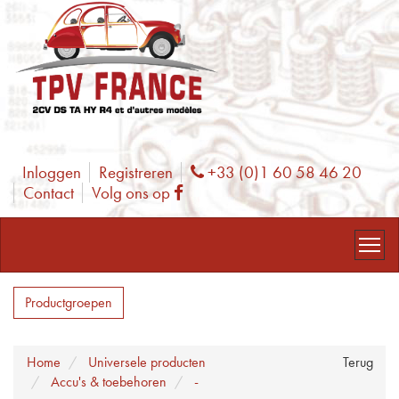
Inloggen
Registreren
+33 (0)1 60 58 46 20
Phone
Contact
Volg ons op
Facebook
Productgroepen
Home
Universele producten
Terug
Accu's & toebehoren
-