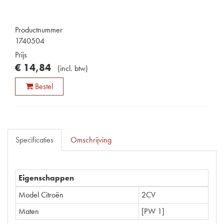
Productnummer
1740504
Prijs
€
14
,
84
(
incl. btw
)
Bestel
Specificaties
Omschrijving
Eigenschappen
Model Citroën
2CV
Maten
[PW 1]