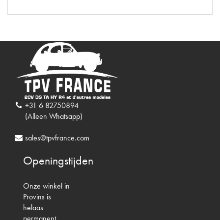
+31 6 82750894
(Alleen Whatsapp)
sales@tpvfrance.com
Openingstijden
Onze winkel in
Provins is
helaas
permanent