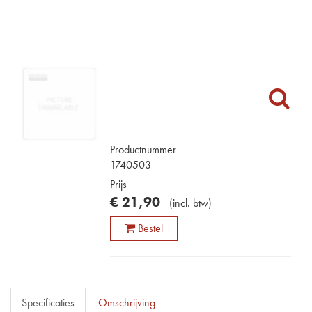
Productnummer
1740503
Prijs
€
21
,
90
(
incl. btw
)
Bestel
Specificaties
Omschrijving