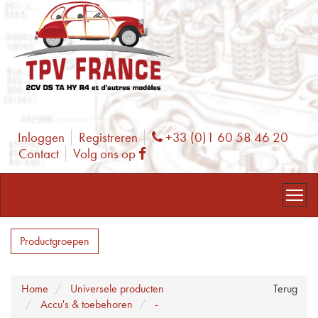
Inloggen
Registreren
+33 (0)1 60 58 46 20
Phone
Contact
Volg ons op
Facebook
Productgroepen
Home
Universele producten
Terug
Accu's & toebehoren
-