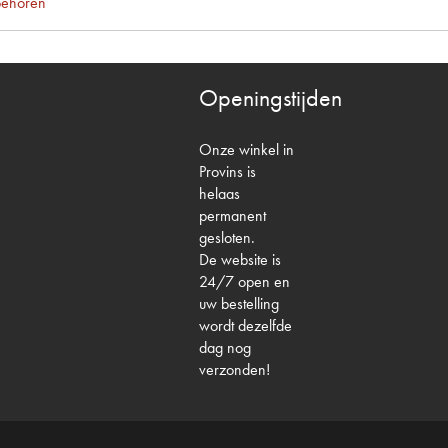
behoren
Openingstijden
Onze winkel in
Provins is
helaas
permanent
gesloten.
De website is
24/7 open en
uw bestelling
wordt dezelfde
dag nog
verzonden!