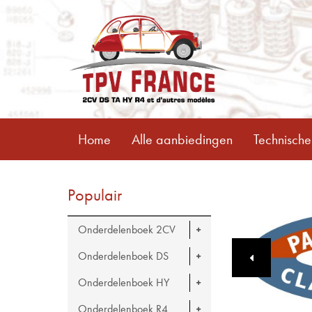
Home
Alle aanbiedingen
Technische
Populair
Onderdelenboek 2CV
Onderdelenboek DS
Onderdelenboek HY
Onderdelenboek R4