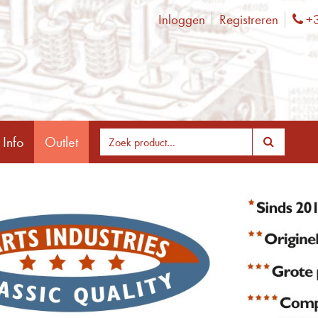
Inloggen
Registreren
+3
Ph
 Info
Outlet