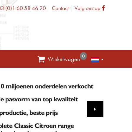
3 (0)1 60 58 46 20
Contact
Volg ons op
one
Facebook
0
Winkelwagen