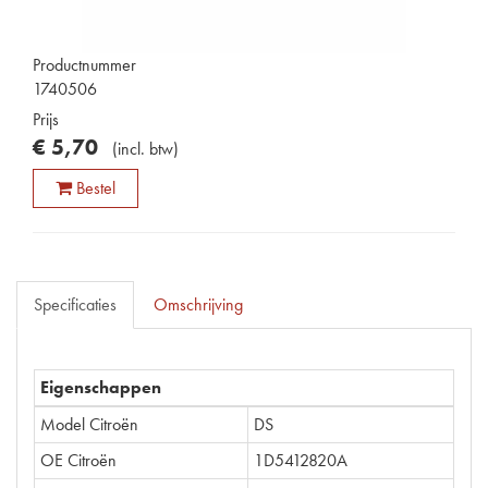
Productnummer
1740506
Prijs
€
5
,
70
(
incl. btw
)
Bestel
Specificaties
Omschrijving
Eigenschappen
Model Citroën
DS
OE Citroën
1D5412820A