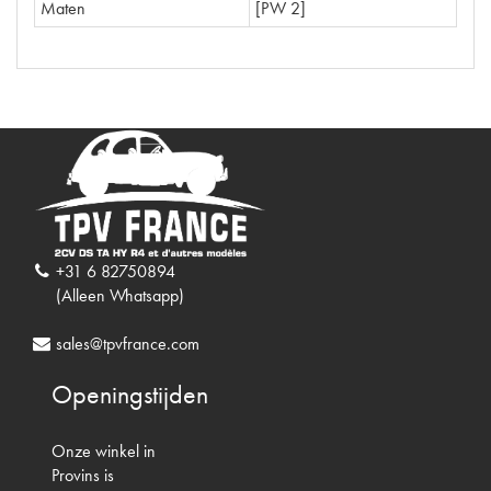
Maten
[PW 2]
+31 6 82750894
(Alleen Whatsapp)
sales@tpvfrance.com
Openingstijden
Onze winkel in
Provins is