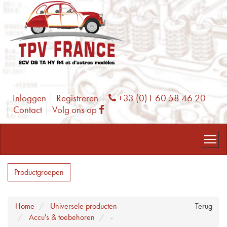
Inloggen
Registreren
+33 (0)1 60 58 46 20
Phone
Contact
Volg ons op
Facebook
Productgroepen
Home
Universele producten
Terug
Accu's & toebehoren
-