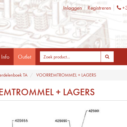
Inloggen
Registreren
+3
Ph
 Info
Outlet
rdelenboek TA
VOORREMTROMMEL + LAGERS
EMTROMMEL + LAGERS