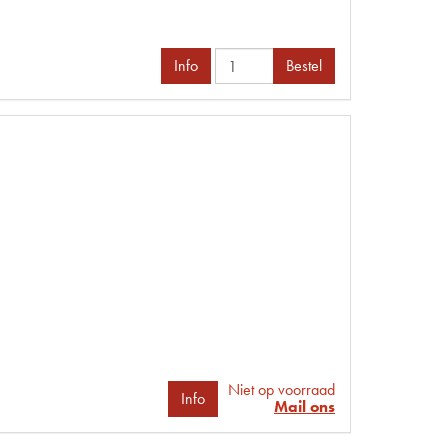
Info
Bestel
Niet op voorraad
Info
Mail ons