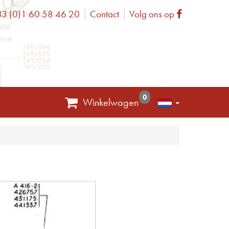
3 (0)1 60 58 46 20
Contact
Volg ons op
one
Facebook
0
Winkelwagen