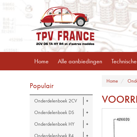
Home
Alle aanbiedingen
Technische
Home
Onde
Populair
VOORR
Onderdelenboek 2CV
Onderdelenboek DS
Onderdelenboek HY
Onderdelenboek R4