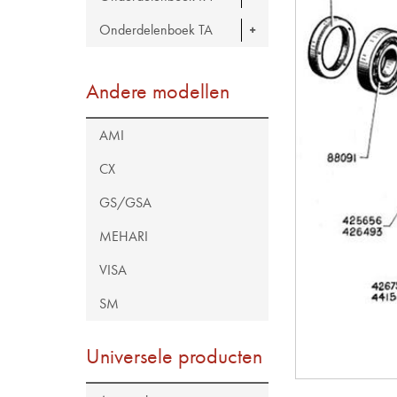
Onderdelenboek TA
Andere modellen
AMI
CX
GS/GSA
MEHARI
VISA
SM
Universele producten