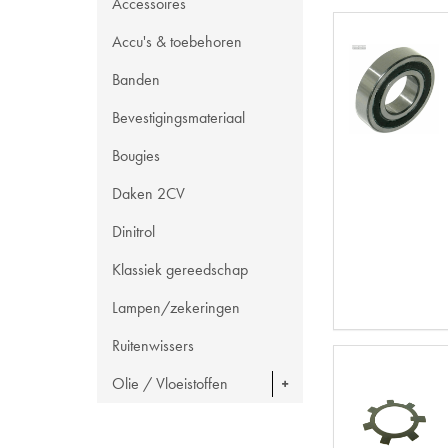
Accessoires
Accu's & toebehoren
Banden
Bevestigingsmateriaal
Bougies
Daken 2CV
Dinitrol
Klassiek gereedschap
Lampen/zekeringen
Ruitenwissers
Olie / Vloeistoffen