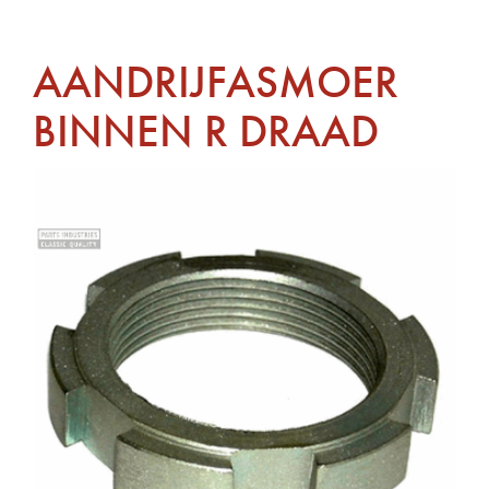
AANDRIJFASMOER
BINNEN R DRAAD