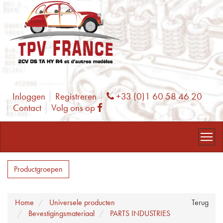
Inloggen
Registreren
+33 (0)1 60 58 46 20
Phone
Contact
Volg ons op
Facebook
Productgroepen
Home
Universele producten
Terug
Bevestigingsmateriaal
PARTS INDUSTRIES