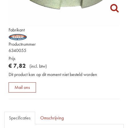
Fabrikant
Productnummer
6340055
Prijs
€
7
,
82
(
incl. btw
)
Dit product kan op dit moment niet besteld worden
Mail ons
Specificaties
Omschrijving