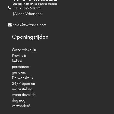
+31 6 82750894
(Alleen Whatsapp)
sales@tpvfrance.com
Openingstijden
Onze winkel in
Provins is
helaas
permanent
gesloten.
De website is
24/7 open en
uw bestelling
wordt dezelfde
dag nog
verzonden!