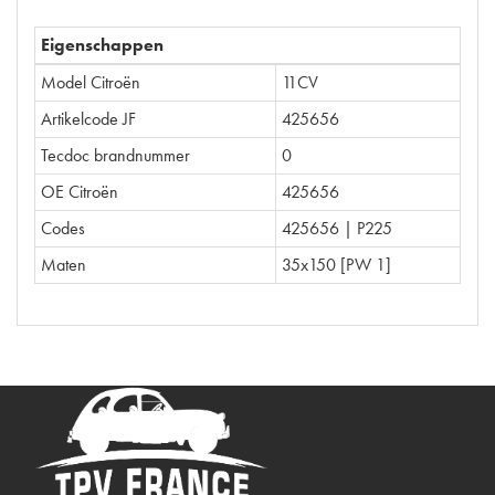
Eigenschappen
Model Citroën
11CV
Artikelcode JF
425656
Tecdoc brandnummer
0
OE Citroën
425656
Codes
425656 | P225
Maten
35x150 [PW 1]