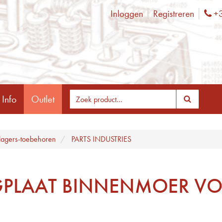
Inloggen
Registreren
+3
Ph
 Info
Outlet
lagers-toebehoren
PARTS INDUSTRIES
PLAAT BINNENMOER VO