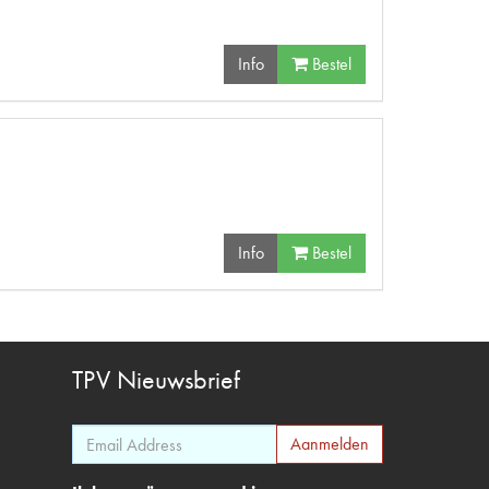
Info
Bestel
Info
Bestel
TPV
Nieuwsbrief