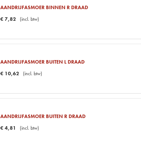
AANDRIJFASMOER BINNEN R DRAAD
€
7
,
82
(
incl. btw
)
AANDRIJFASMOER BUITEN L DRAAD
€
10
,
62
(
incl. btw
)
AANDRIJFASMOER BUITEN R DRAAD
€
4
,
81
(
incl. btw
)