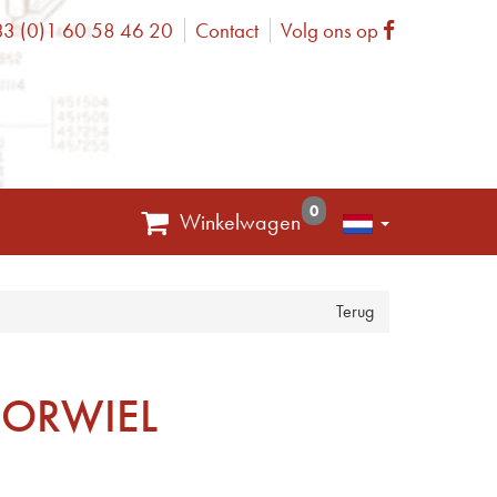
3 (0)1 60 58 46 20
Contact
Volg ons op
one
Facebook
0
Winkelwagen
Terug
ORWIEL