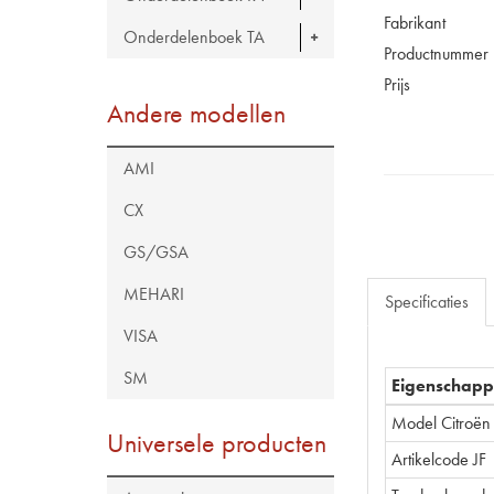
Fabrikant
Onderdelenboek TA
Productnummer
Prijs
Andere modellen
AMI
CX
GS/GSA
MEHARI
Specificaties
VISA
SM
Eigenschap
Model Citroën
Universele producten
Artikelcode JF