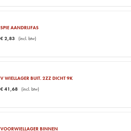
SPIE AANDRIJFAS
€
2
,
83
(
incl. btw
)
V WIELLAGER BUIT. 2ZZ DICHT 9K
€
41
,
68
(
incl. btw
)
VOORWIELLAGER BINNEN