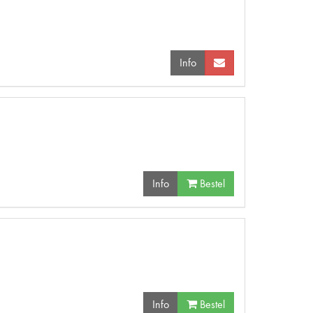
Info
Info
Bestel
Info
Bestel