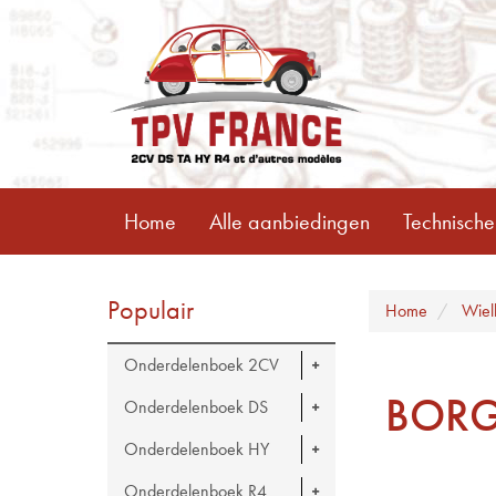
Home
Alle aanbiedingen
Technische
Populair
Home
Wiel
Onderdelenboek 2CV
BORG
Onderdelenboek DS
Onderdelenboek HY
Onderdelenboek R4