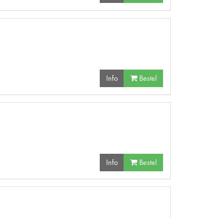
Info
Bestel
Info
Bestel