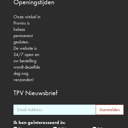
Openingstijden
Onze winkel in
Provins is
helaas
permanent
gesloten.
De website is
24/7 open en
uw bestelling
wordt dezelfde
dag nog
verzonden!
TPV
Nieuwsbrief
Ik ben geïnteresseerd in: