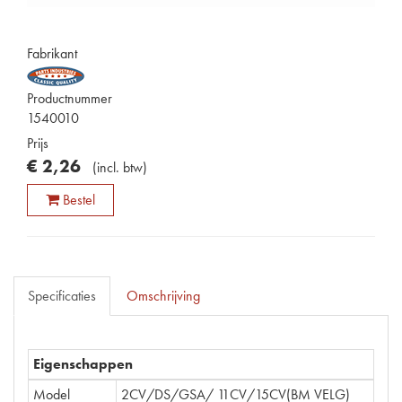
Fabrikant
Productnummer
1540010
Prijs
€
2
,
26
(
incl. btw
)
Bestel
Specificaties
Omschrijving
Eigenschappen
Model
2CV/DS/GSA/ 11CV/15CV(BM VELG)