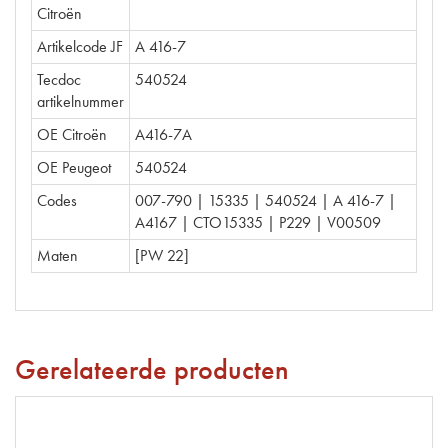
Citroën
Artikelcode JF
A 416-7
Tecdoc
540524
artikelnummer
OE Citroën
A416-7A
OE Peugeot
540524
Codes
007-790 | 15335 | 540524 | A 416-7 |
A4167 | CTO15335 | P229 | V00509
Maten
[PW 22]
Gerelateerde producten