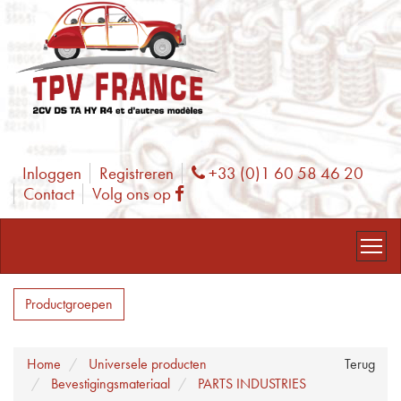
Inloggen
Registreren
+33 (0)1 60 58 46 20
Phone
Contact
Volg ons op
Facebook
Productgroepen
Home
Universele producten
Terug
Bevestigingsmateriaal
PARTS INDUSTRIES