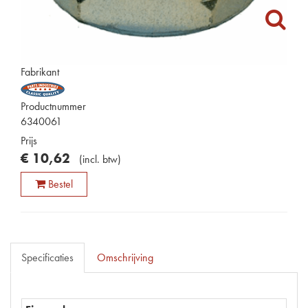
Fabrikant
Productnummer
6340061
Prijs
€
10
,
62
(
incl. btw
)
Bestel
Specificaties
Omschrijving