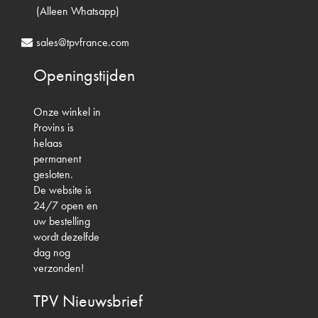
(Alleen Whatsapp)
sales@tpvfrance.com
Openingstijden
Onze winkel in
Provins is
helaas
permanent
gesloten.
De website is
24/7 open en
uw bestelling
wordt dezelfde
dag nog
verzonden!
TPV
Nieuwsbrief