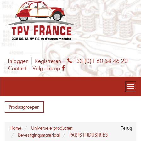
Inloggen
Registreren
+33 (0)1 60 58 46 20
Phone
Contact
Volg ons op
Facebook
Productgroepen
Home
Universele producten
Terug
Bevestigingsmateriaal
PARTS INDUSTRIES