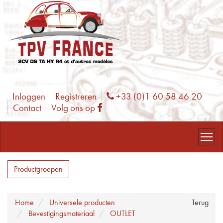
Inloggen
Registreren
+33 (0)1 60 58 46 20
Phone
Contact
Volg ons op
Facebook
Productgroepen
Home
Universele producten
Terug
Bevestigingsmateriaal
OUTLET