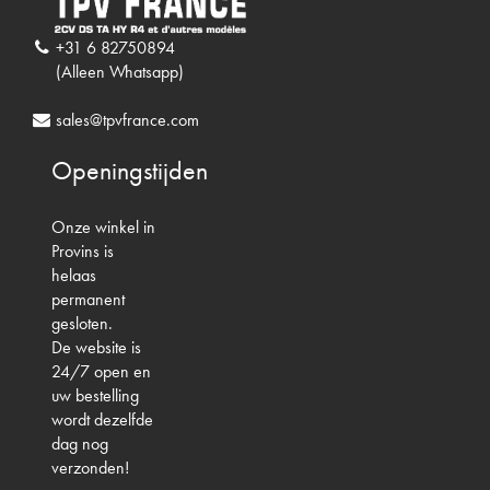
+31 6 82750894
(Alleen Whatsapp)
sales@tpvfrance.com
Openingstijden
Onze winkel in
Provins is
helaas
permanent
gesloten.
De website is
24/7 open en
uw bestelling
wordt dezelfde
dag nog
verzonden!