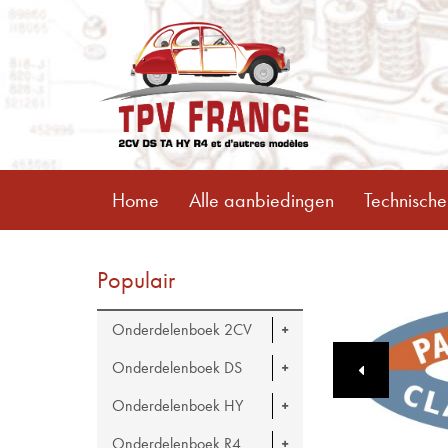
Home
Alle aanbiedingen
Technische
Populair
Onderdelenboek 2CV
Onderdelenboek DS
Onderdelenboek HY
Onderdelenboek R4