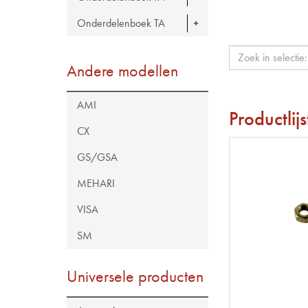
Onderdelenboek TA
Andere modellen
AMI
Productlijs
CX
GS/GSA
MEHARI
VISA
SM
Universele producten