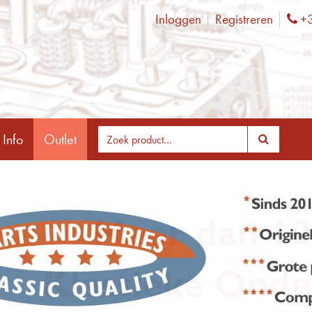
Inloggen
Registreren
+3
Ph
 Info
Outlet