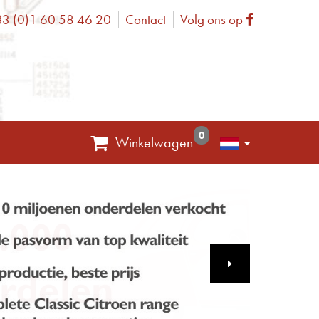
3 (0)1 60 58 46 20
Contact
Volg ons op
one
Facebook
0
Winkelwagen