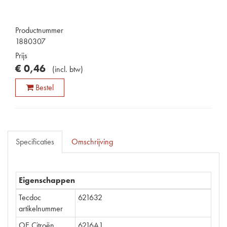
Productnummer
1880307
Prijs
€
0
,
46
(
incl. btw
)
Bestel
Specificaties
Omschrijving
Eigenschappen
Tecdoc
621632
artikelnummer
OE Citroën
6216A1