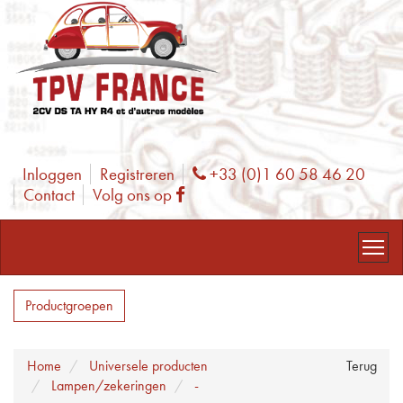
Inloggen
Registreren
+33 (0)1 60 58 46 20
Phone
Contact
Volg ons op
Facebook
Productgroepen
Home
Universele producten
Terug
Lampen/zekeringen
-