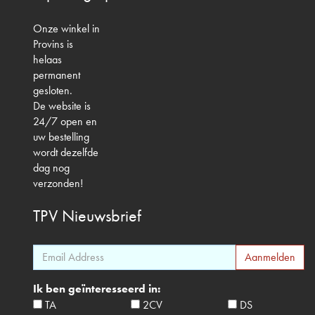
Onze winkel in
Provins is
helaas
permanent
gesloten.
De website is
24/7 open en
uw bestelling
wordt dezelfde
dag nog
verzonden!
TPV
Nieuwsbrief
Ik ben geïnteresseerd in:
TA
2CV
DS