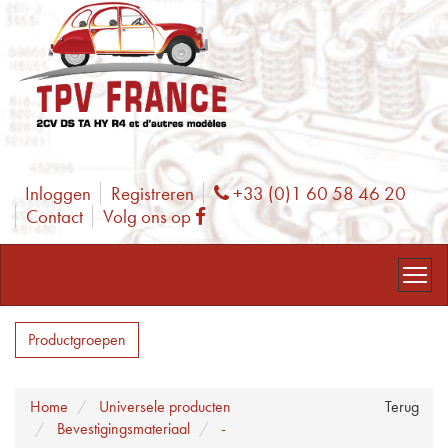
Inloggen
Registreren
+33 (0)1 60 58 46 20
Phone
Contact
Volg ons op
Facebook
Productgroepen
Home
Universele producten
Terug
Bevestigingsmateriaal
-