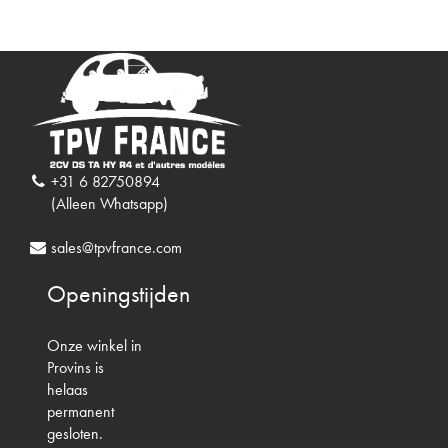
+31 6 82750894
(Alleen Whatsapp)
sales@tpvfrance.com
Openingstijden
Onze winkel in
Provins is
helaas
permanent
gesloten.