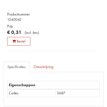
Productnummer
1540042
Prijs
€
0
,
31
(
incl. btw
)
Bestel
Specificaties
Omschrijving
Eigenschappen
Codes
3687