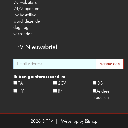
De website is
24/7 open en
uw bestelling
wordt dezelfde
dag nog
verzonden!
TPV
Nieuwsbrief
Ik ben geïnteresseerd in:
TA
2CV
DS
HY
R4
Andere
modellen
2026 © TPV |
Webshop by Bitshop