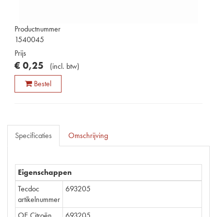
Productnummer
1540045
Prijs
€
0
,
25
(
incl. btw
)
Bestel
Specificaties
Omschrijving
Eigenschappen
Tecdoc
693205
artikelnummer
OE Citroën
693205