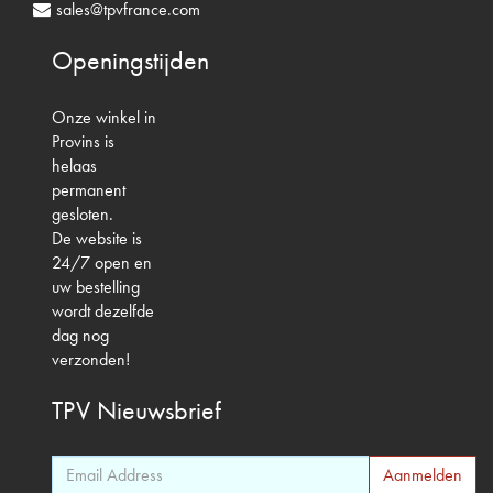
sales@tpvfrance.com
Openingstijden
Onze winkel in
Provins is
helaas
permanent
gesloten.
De website is
24/7 open en
uw bestelling
wordt dezelfde
dag nog
verzonden!
TPV
Nieuwsbrief