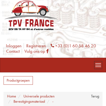
Inloggen
Registreren
+33 (0)1 60 58 46 20
Phone
Contact
Volg ons op
Facebook
Productgroepen
Home
Universele producten
Terug
Bevestigingsmateriaal
-