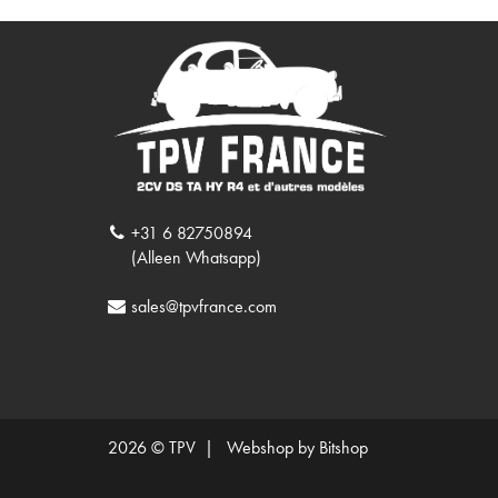
+31 6 82750894
(Alleen Whatsapp)
sales@tpvfrance.com
2026 © TPV |
Webshop by Bitshop