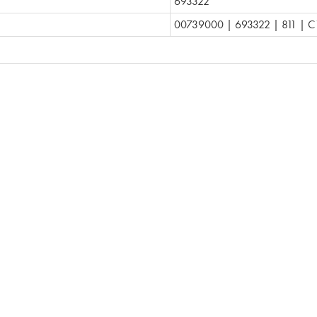
693322
00739000 | 693322 | 811 | C