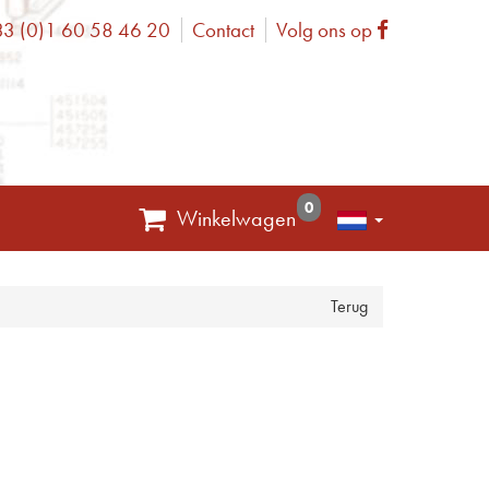
3 (0)1 60 58 46 20
Contact
Volg ons op
one
Facebook
0
Winkelwagen
Terug