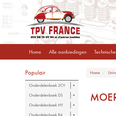
Home
Alle aanbiedingen
Technische
Populair
Home
Univ
Onderdelenboek 2CV
MOE
Onderdelenboek DS
Onderdelenboek HY
Onderdelenboek R4