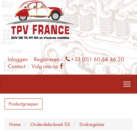
Inloggen
Registreren
+33 (0)1 60 58 46 20
Phone
Contact
Volg ons op
Facebook
Productgroepen
Home
Onderdelenboek DS
Drukregelaar