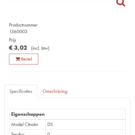
Productnummer
1360003
Prijs
€
3
,
02
(
incl. btw
)
Bestel
Specificaties
Omschrijving
Eigenschappen
Model Citroën
DS
Tecdoc
0