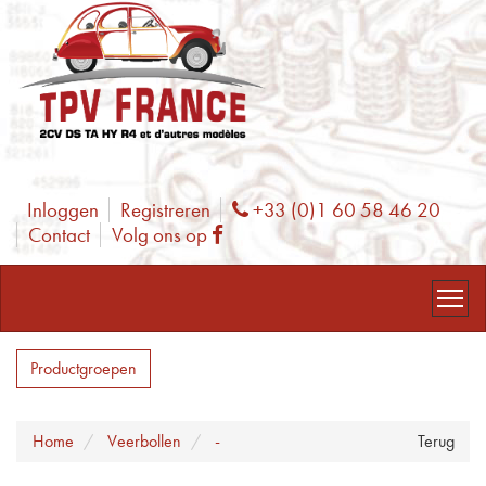
Inloggen
Registreren
+33 (0)1 60 58 46 20
Phone
Contact
Volg ons op
Facebook
Productgroepen
Home
Veerbollen
-
Terug