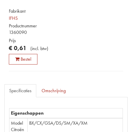
Fabrikant
IFHS
Productnummer
1360090
Prijs
€
0
,
61
(
incl. btw
)
Bestel
Specificaties
Omschrijving
Eigenschappen
Model
BX/CX/GSA/DS/SM/XA/XM
Citroën