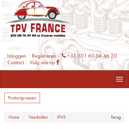
Inloggen
Registreren
+33 (0)1 60 58 46 20
Phone
Contact
Volg ons op
Facebook
Productgroepen
Home
Veerbollen
IFHS
Terug