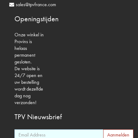
sales@tpvfrance.com
Openingstijden
Onze winkel in
Provins is
helaas
permanent
gesloten.
De website is
24/7 open en
uw bestelling
wordt dezelfde
dag nog
verzonden!
TPV
Nieuwsbrief