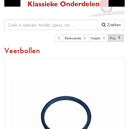
Zoeken
Relevantie
Naam
Prijs
Veerbollen