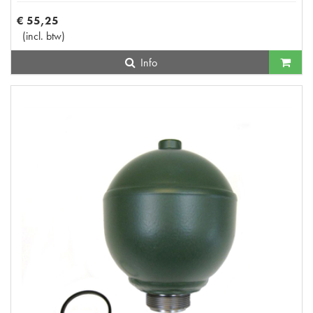
€
55
,
25
(
incl. btw
)
Info