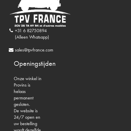
+31 6 82750894
(Alleen Whatsapp)
sales@tpvfrance.com
Openingstijden
Onze winkel in
Provins is
helaas
permanent
gesloten.
De website is
24/7 open en
uw bestelling
wordt dezelfde