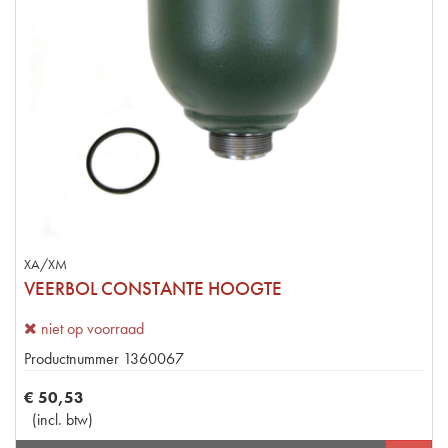
XA/XM
VEERBOL CONSTANTE HOOGTE
niet op voorraad
Productnummer
1360067
€
50
,
53
(
incl. btw
)