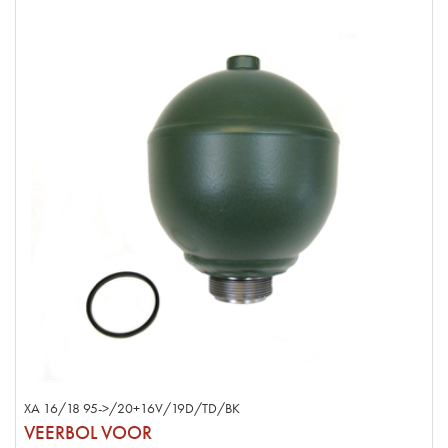
XA 16/18 95->/20+16V/19D/TD/BK
VEERBOL VOOR