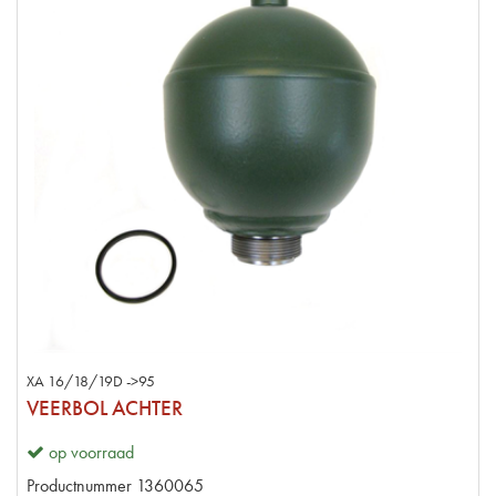
XA 16/18/19D ->95
VEERBOL ACHTER
op voorraad
Productnummer
1360065