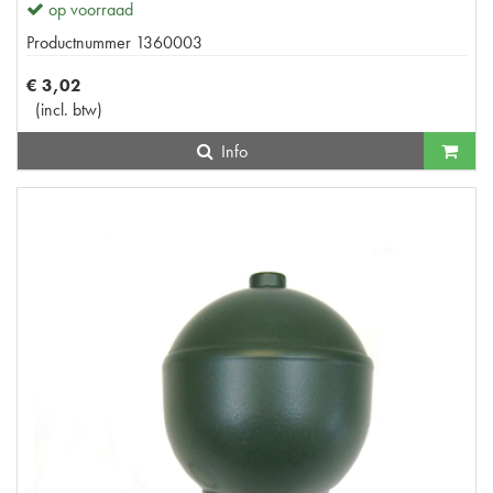
op voorraad
Productnummer
1360003
€
3
,
02
(
incl. btw
)
Info