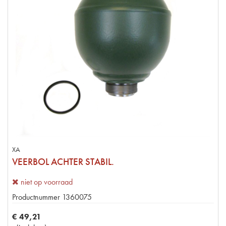
XA
VEERBOL ACHTER STABIL.
niet op voorraad
Productnummer
1360075
€
49
,
21