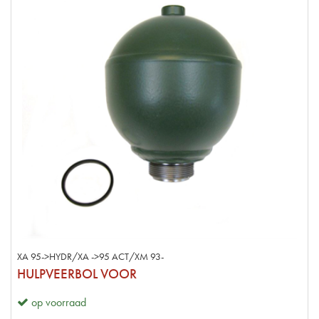
XA 95->HYDR/XA ->95 ACT/XM 93-
HULPVEERBOL VOOR
op voorraad