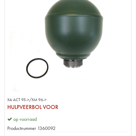
XA ACT 95->/XM 96->
HULPVEERBOL VOOR
op voorraad
Productnummer
1360092