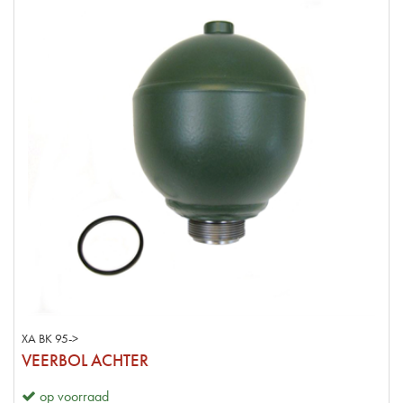
XA BK 95->
VEERBOL ACHTER
op voorraad