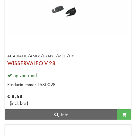
ACADIANE/AMI 6/DYANE/MEH/HY
WISSERVALEO V 28
op voorraad
Productnummer
1680028
€
8
,
58
(
incl. btw
)
Info