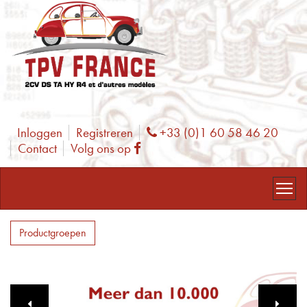
Inloggen
Registreren
+33 (0)1 60 58 46 20
Phone
Contact
Volg ons op
Facebook
Productgroepen