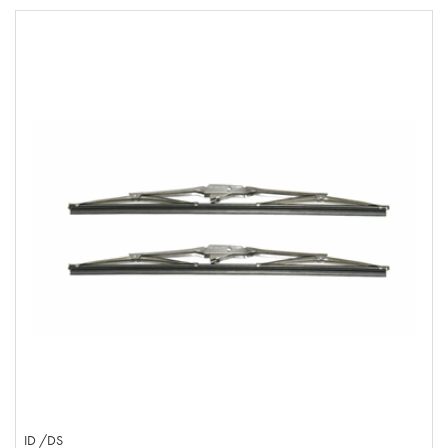
ID /DS