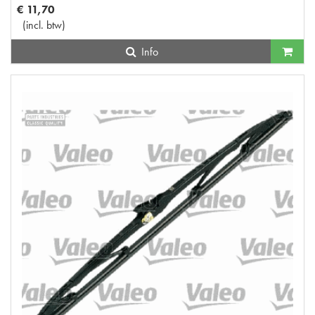
€
11
,
70
(
incl. btw
)
Info