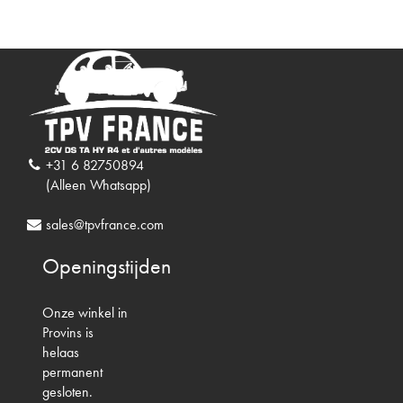
+31 6 82750894
(Alleen Whatsapp)
sales@tpvfrance.com
Openingstijden
Onze winkel in
Provins is
helaas
permanent
gesloten.