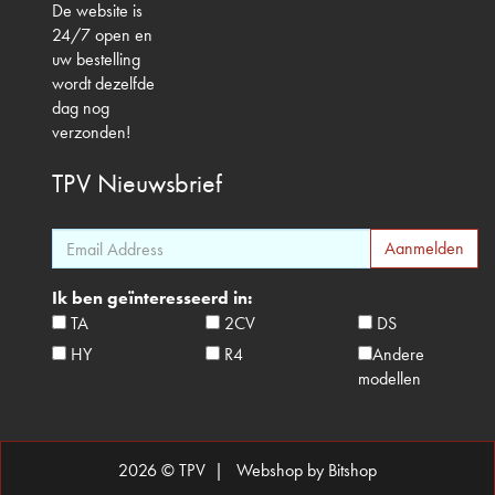
De website is
24/7 open en
uw bestelling
wordt dezelfde
dag nog
verzonden!
TPV
Nieuwsbrief
Ik ben geïnteresseerd in:
TA
2CV
DS
HY
R4
Andere
modellen
2026 © TPV |
Webshop by Bitshop