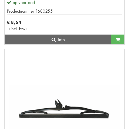
op voorraad
Productnummer
1680255
€
8
,
54
(
incl. btw
)
Info