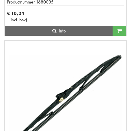
Productnummer
1680035
€
10
,
24
(
incl. btw
)
Info