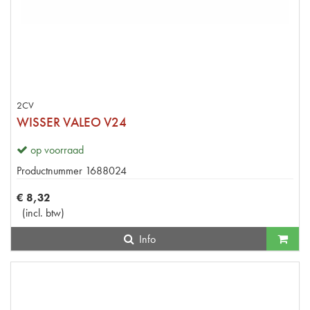
2CV
WISSER VALEO V24
op voorraad
Productnummer
1688024
€
8
,
32
(
incl. btw
)
Info