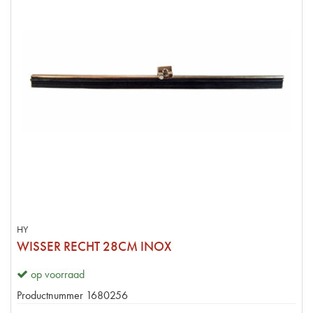
HY
WISSER RECHT 28CM INOX
op voorraad
Productnummer
1680256