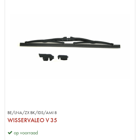
BE/LNA/ZX BK/IDS/AMI 8
WISSERVALEO V 35
op voorraad