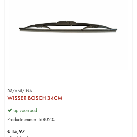
DS/AMI/LNA
WISSER BOSCH 34CM
op voorraad
Productnummer
1680235
€
15
,
97