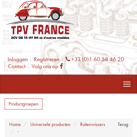
Inloggen
Registreren
+33 (0)1 60 58 46 20
Phone
Contact
Volg ons op
Facebook
Productgroepen
Home
Universele producten
Ruitenwissers
Terug
-