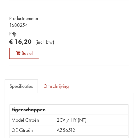
Productnummer
1680254
Prijs
€
16
,
20
(
incl. btw
)
Bestel
Specificaties
Omschrijving
Eigenschappen
Model Citroën
2CV / HY (NT)
OE Citroën
AZ56512