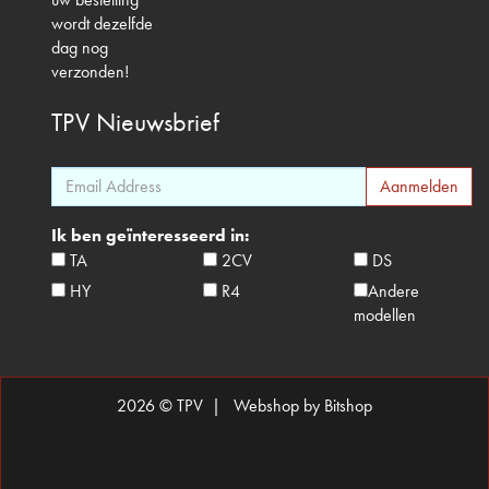
wordt dezelfde
dag nog
verzonden!
TPV
Nieuwsbrief
Ik ben geïnteresseerd in:
TA
2CV
DS
HY
R4
Andere
modellen
2026 © TPV |
Webshop by Bitshop