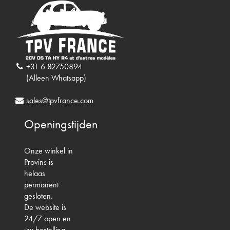
+31 6 82750894
(Alleen Whatsapp)
sales@tpvfrance.com
Openingstijden
Onze winkel in
Provins is
helaas
permanent
gesloten.
De website is
24/7 open en
uw bestelling