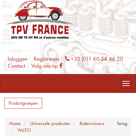
Inloggen
Registreren
+33 (0)1 60 58 46 20
Phone
Contact
Volg ons op
Facebook
Productgroepen
Home
Universele producten
Ruitenwissers
Terug
VALEO