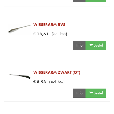
WISSERARM RVS
€
18
,
61
(
incl. btw
)
Info
Bestel
WISSERARM ZWART (OT)
€
8
,
93
(
incl. btw
)
Info
Bestel