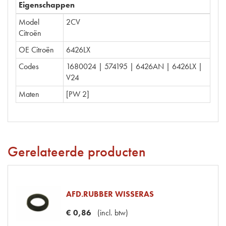
Eigenschappen
Model
2CV
Citroën
OE Citroën
6426LX
Codes
1680024 | 574195 | 6426AN | 6426LX |
V24
Maten
[PW 2]
Gerelateerde producten
AFD.RUBBER WISSERAS
€
0
,
86
(
incl. btw
)