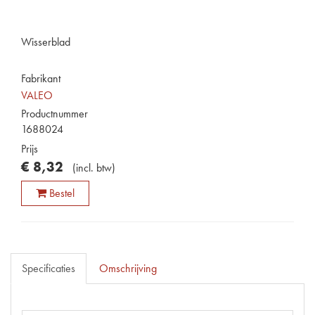
Wisserblad
Fabrikant
VALEO
Productnummer
1688024
Prijs
€
8
,
32
(
incl. btw
)
Bestel
Specificaties
Omschrijving