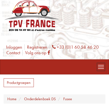
Inloggen
Registreren
+33 (0)1 60 58 46 20
Phone
Contact
Volg ons op
Facebook
Productgroepen
Home
Onderdelenboek DS
Fusee