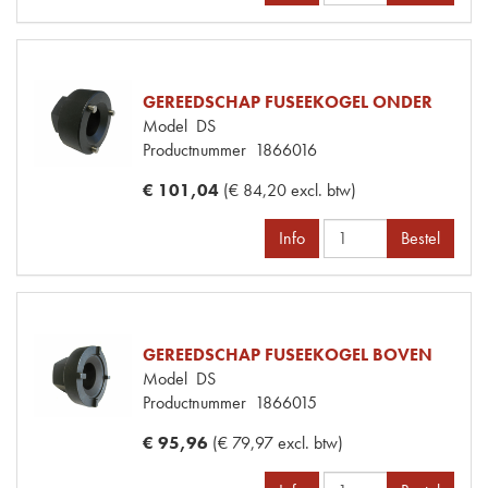
GEREEDSCHAP FUSEEKOGEL ONDER
Model
DS
Productnummer
1866016
€ 101,04
(€ 84,20 excl. btw)
Info
Bestel
GEREEDSCHAP FUSEEKOGEL BOVEN
Model
DS
Productnummer
1866015
€ 95,96
(€ 79,97 excl. btw)