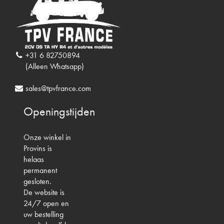
+31 6 82750894
(Alleen Whatsapp)
sales@tpvfrance.com
Openingstijden
Onze winkel in
Provins is
helaas
permanent
gesloten.
De website is
24/7 open en
uw bestelling