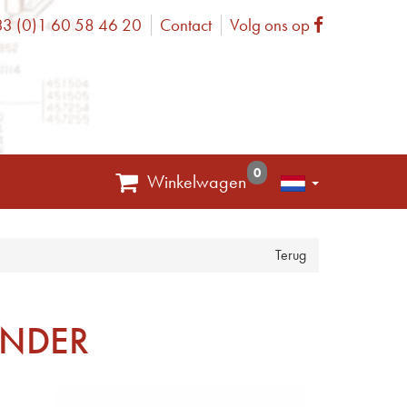
3 (0)1 60 58 46 20
Contact
Volg ons op
one
Facebook
0
Winkelwagen
Terug
ONDER