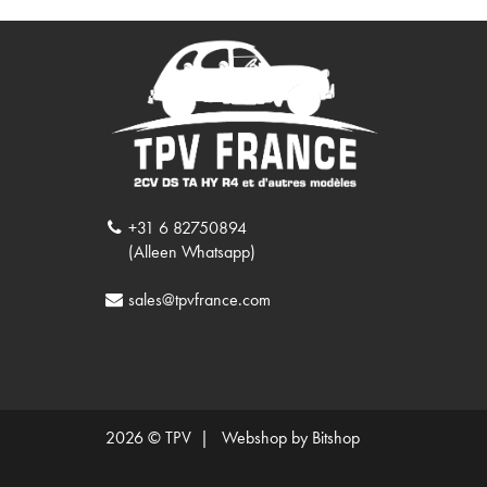
+31 6 82750894
(Alleen Whatsapp)
sales@tpvfrance.com
2026 © TPV |
Webshop by Bitshop