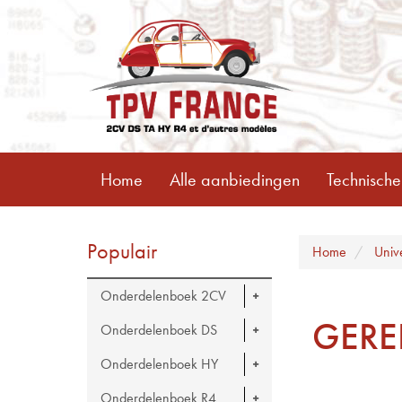
Home
Alle aanbiedingen
Technische
Populair
Home
Univ
Onderdelenboek 2CV
GERE
Onderdelenboek DS
Onderdelenboek HY
Onderdelenboek R4