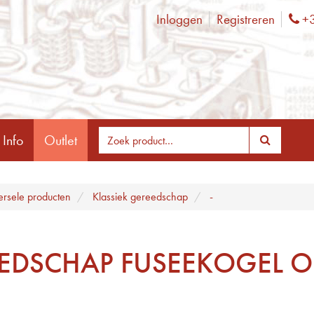
Inloggen
Registreren
+3
Ph
 Info
Outlet
ersele producten
Klassiek gereedschap
-
EDSCHAP FUSEEKOGEL 