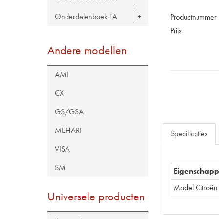
Onderdelenboek TA
Productnummer
Prijs
Andere modellen
AMI
CX
GS/GSA
MEHARI
Specificaties
VISA
SM
Eigenschap
Model Citroën
Universele producten