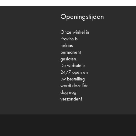
Openingstijden
Onze winkel in
Provins is
helaas
permanent
gesloten.
De website is
24/7 open en
uw bestelling
wordt dezelfde
dag nog
verzonden!