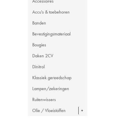
Accessoires
Accu's & toebehoren
Banden
Bevestigingsmateriaal
Bougies
Daken 2CV
Dinitrol
Klassiek gereedschap
Lampen/zekeringen
Ruitenwissers
Olie / Vloeistoffen