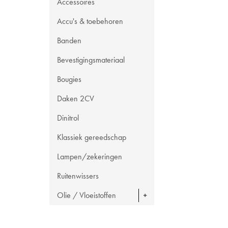
Accessoires
Accu's & toebehoren
Banden
Bevestigingsmateriaal
Bougies
Daken 2CV
Dinitrol
Klassiek gereedschap
Lampen/zekeringen
Ruitenwissers
Olie / Vloeistoffen