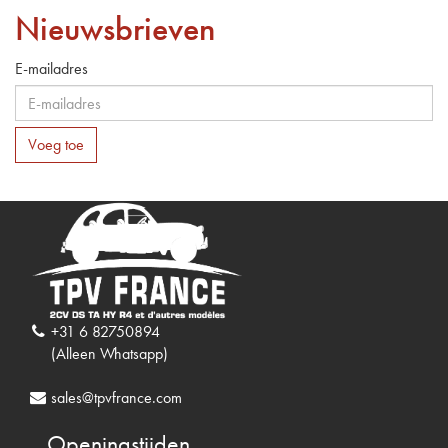
Nieuwsbrieven
E-mailadres
Voeg toe
+31 6 82750894
(Alleen Whatsapp)
sales@tpvfrance.com
Openingstijden