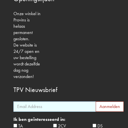
Onze winkel in
Provins is
helaas
permanent
gesloten.
De website is
24/7 open en
uw bestelling
wordt dezelfde
dag nog
verzonden!
TPV
Nieuwsbrief
Ik ben geïnteresseerd in:
TA
2CV
DS