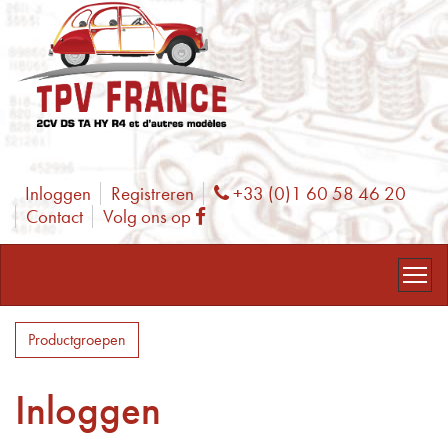
Inloggen
Registreren
+33 (0)1 60 58 46 20
Phone
Contact
Volg ons op
Facebook
Productgroepen
Inloggen