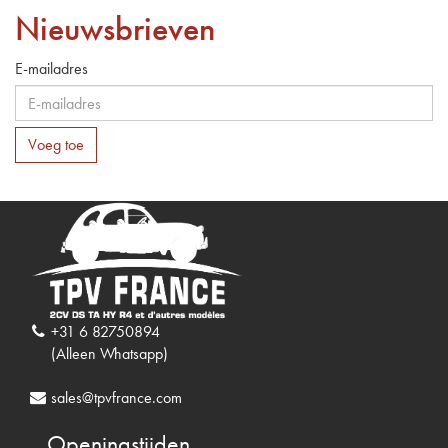
Nieuwsbrieven
E-mailadres
Voeg toe
+31 6 82750894
(Alleen Whatsapp)
sales@tpvfrance.com
Openingstijden