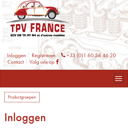
Inloggen
Registreren
+33 (0)1 60 58 46 20
Phone
Contact
Volg ons op
Facebook
Productgroepen
Inloggen