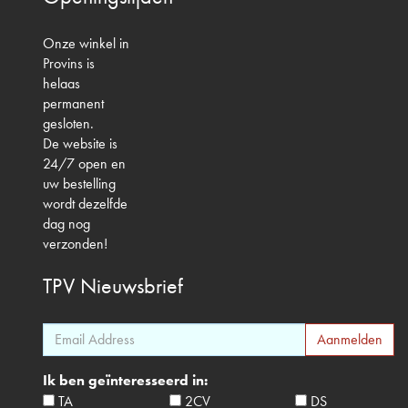
Onze winkel in
Provins is
helaas
permanent
gesloten.
De website is
24/7 open en
uw bestelling
wordt dezelfde
dag nog
verzonden!
TPV
Nieuwsbrief
Ik ben geïnteresseerd in:
TA
2CV
DS