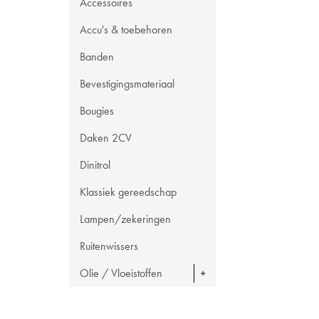
Accessoires
Accu's & toebehoren
Banden
Bevestigingsmateriaal
Bougies
Daken 2CV
Dinitrol
Klassiek gereedschap
Lampen/zekeringen
Ruitenwissers
Olie / Vloeistoffen