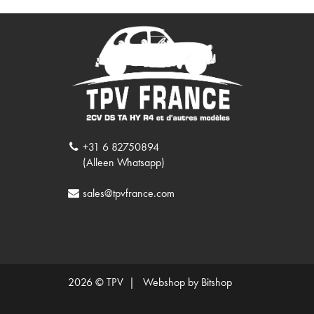
+31 6 82750894
(Alleen Whatsapp)
sales@tpvfrance.com
2026 © TPV |
Webshop by Bitshop