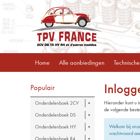
Home
Alle aanbiedingen
Technische
Inlogg
Populair
Hieronder kunt u i
Onderdelenboek 2CV
de volgende beste
Onderdelenboek DS
Welkom bij onz
Onderdelenboek HY
wachtwoord aan
Onderdelenboek R4