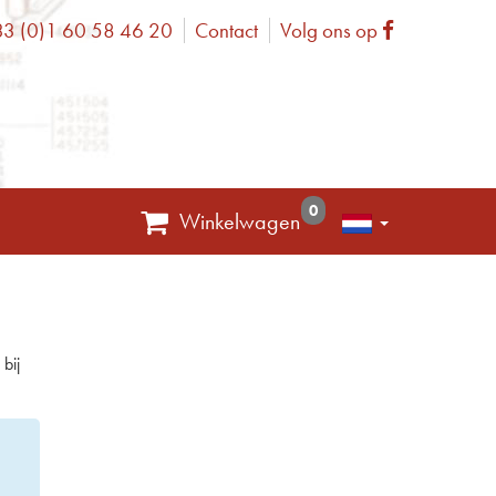
3 (0)1 60 58 46 20
Contact
Volg ons op
one
Facebook
0
Winkelwagen
bij