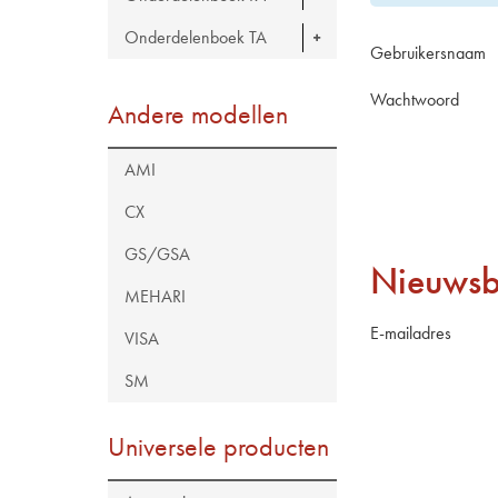
Onderdelenboek TA
Gebruikersnaam
Wachtwoord
Andere modellen
AMI
CX
GS/GSA
Nieuwsb
MEHARI
E-mailadres
VISA
SM
Universele producten