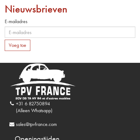
Nieuwsbrieven
E-mailadres
Voeg toe
+31 6 82750894
(Alleen Whatsapp)
sales@tpvfrance.com
Openingstijden