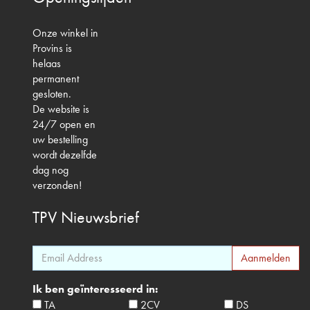
Onze winkel in
Provins is
helaas
permanent
gesloten.
De website is
24/7 open en
uw bestelling
wordt dezelfde
dag nog
verzonden!
TPV
Nieuwsbrief
Ik ben geïnteresseerd in:
TA
2CV
DS