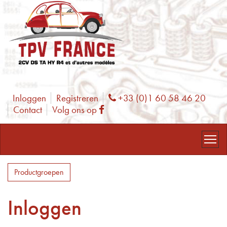
Inloggen
Registreren
+33 (0)1 60 58 46 20
Phone
Contact
Volg ons op
Facebook
Productgroepen
Inloggen