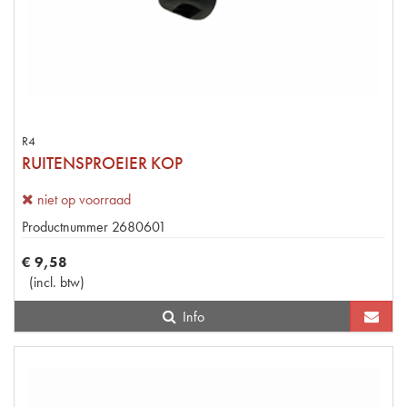
R4
RUITENSPROEIER KOP
niet op voorraad
Productnummer
2680601
€
9
,
58
(
incl. btw
)
Info