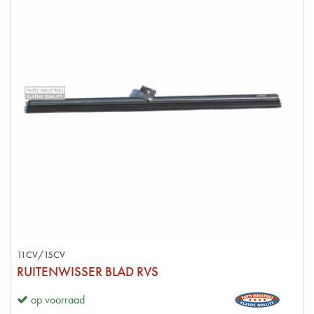
11CV/15CV
RUITENWISSER BLAD RVS
op voorraad