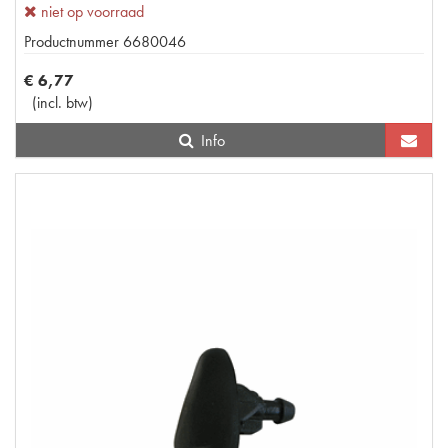
niet op voorraad
Productnummer
6680046
€
6
,
77
(
incl. btw
)
Info