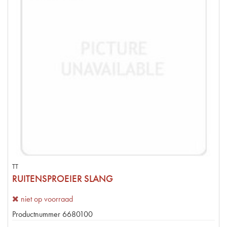
TT
RUITENSPROEIER SLANG
niet op voorraad
Productnummer
6680100