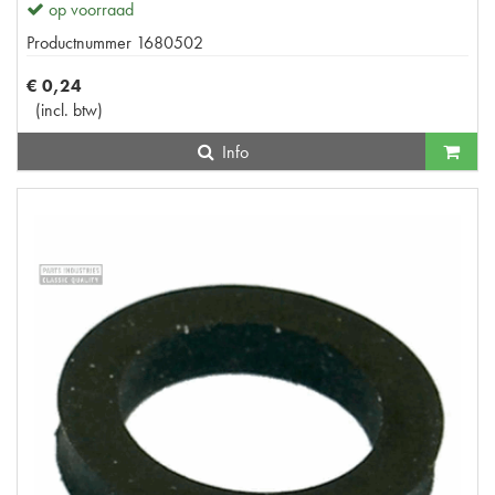
op voorraad
Productnummer
1680502
€
0
,
24
(
incl. btw
)
Info