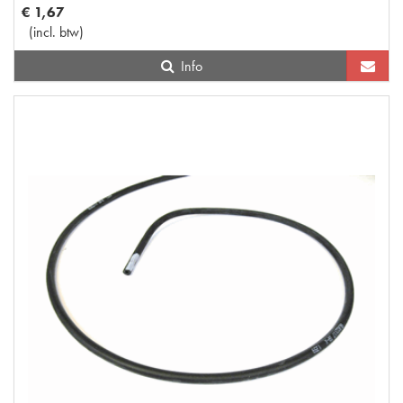
€
1
,
67
(
incl. btw
)
Info