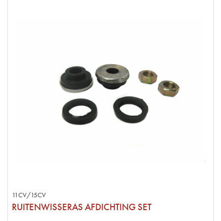
11CV/15CV
RUITENWISSERAS AFDICHTING SET