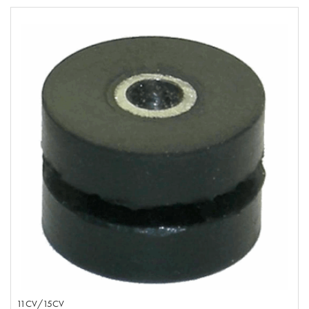
11CV/15CV