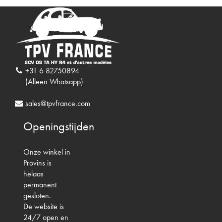
+31 6 82750894
(Alleen Whatsapp)
sales@tpvfrance.com
Openingstijden
Onze winkel in
Provins is
helaas
permanent
gesloten.
De website is
24/7 open en