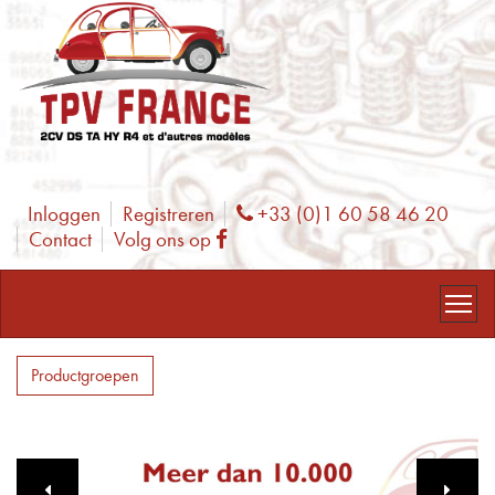
Inloggen
Registreren
+33 (0)1 60 58 46 20
Phone
Contact
Volg ons op
Facebook
Productgroepen