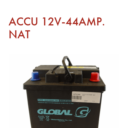
ACCU 12V-44AMP.
NAT