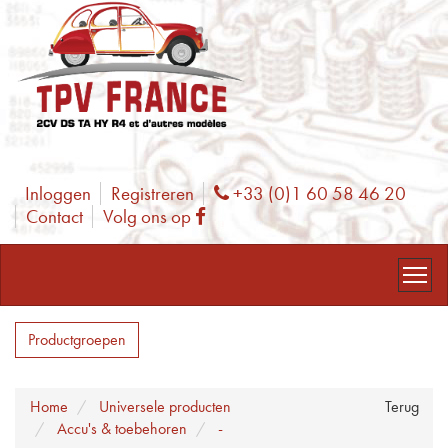
Inloggen
Registreren
+33 (0)1 60 58 46 20
Phone
Contact
Volg ons op
Facebook
Productgroepen
Home
Universele producten
Terug
Accu's & toebehoren
-