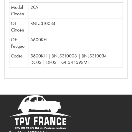
Model
2CV
Citroën
OE
BNL5310034
Citroën
OE
5600KH
Peugeot
Codes
5600KH | BNL5310008 | BNL5310034 |
DC03 | DP03 | GL 54459SMF