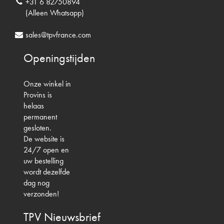
+31 6 82750894
(Alleen Whatsapp)
sales@tpvfrance.com
Openingstijden
Onze winkel in
Provins is
helaas
permanent
gesloten.
De website is
24/7 open en
uw bestelling
wordt dezelfde
dag nog
verzonden!
TPV
Nieuwsbrief