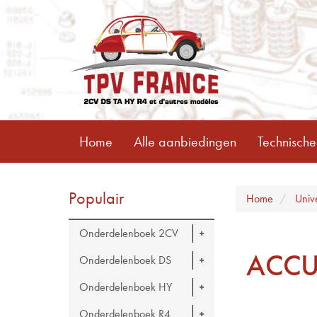
Home
Alle aanbiedingen
Technische
Populair
Home
Univ
Onderdelenboek 2CV
ACCU
Onderdelenboek DS
Onderdelenboek HY
Onderdelenboek R4