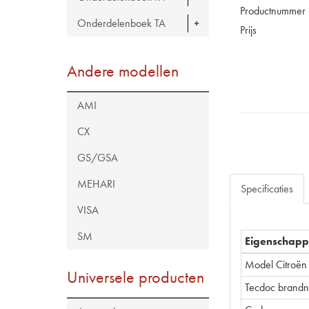
Productnummer
Onderdelenboek TA
Prijs
Andere modellen
AMI
CX
GS/GSA
MEHARI
Specificaties
VISA
SM
Eigenschap
Model Citroën
Universele producten
Tecdoc brand