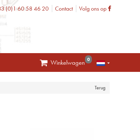
3 (0)1 60 58 46 20
Contact
Volg ons op
one
Facebook
0
Winkelwagen
Terug