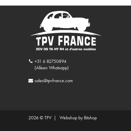
+31 6 82750894
(Alleen Whatsapp)
sales@tpvfrance.com
2026 © TPV |
Webshop by Bitshop