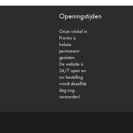
Openingstijden
Onze winkel in
Provins is
helaas
permanent
gesloten.
De website is
24/7 open en
uw bestelling
wordt dezelfde
dag nog
verzonden!