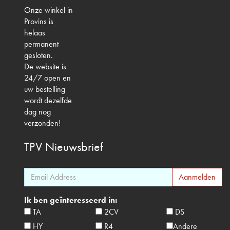
Onze winkel in
Provins is
helaas
permanent
gesloten.
De website is
24/7 open en
uw bestelling
wordt dezelfde
dag nog
verzonden!
TPV
Nieuwsbrief
Ik ben geïnteresseerd in:
TA
2CV
DS
HY
R4
Andere