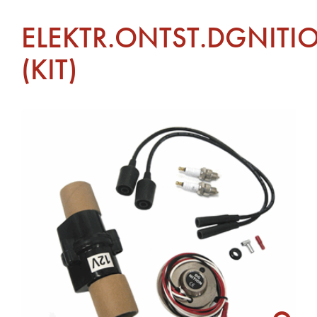
ELEKTR.ONTST.DGNITI
(KIT)