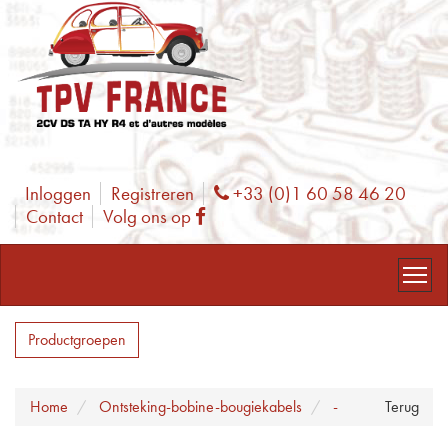
Inloggen
Registreren
+33 (0)1 60 58 46 20
Phone
Contact
Volg ons op
Facebook
Productgroepen
Home
Ontsteking-bobine-bougiekabels
-
Terug