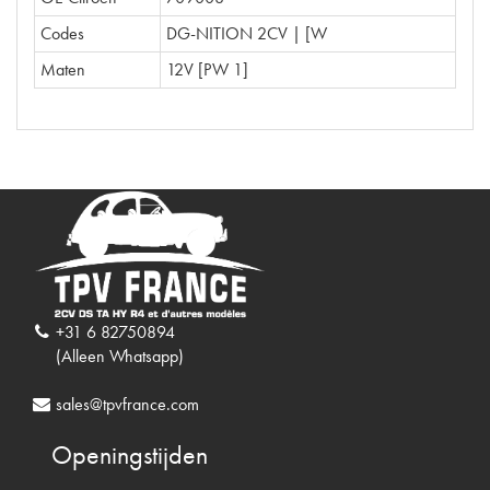
Codes
DG-NITION 2CV | [W
Maten
12V [PW 1]
+31 6 82750894
(Alleen Whatsapp)
sales@tpvfrance.com
Openingstijden