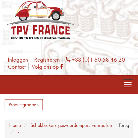
Inloggen
Registreren
+33 (0)1 60 58 46 20
Phone
Contact
Volg ons op
Facebook
Productgroepen
Home
Schokbrekers-gasveerdempers-veerbollen
Terug
-