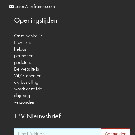
sales@tpvfrance.com
Openingstijden
Onze winkel in
Provins is
helaas
permanent
gesloten.
De website is
24/7 open en
uw bestelling
wordt dezelfde
dag nog
verzonden!
TPV
Nieuwsbrief