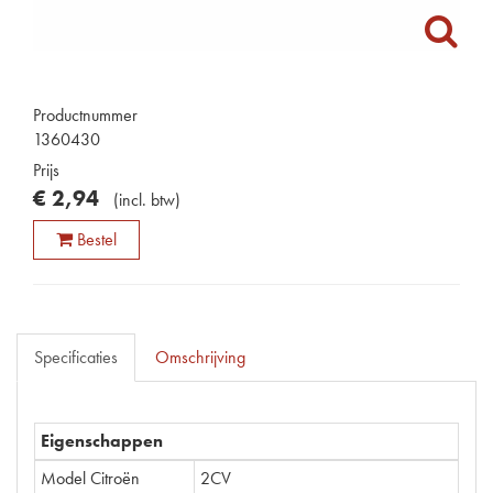
Productnummer
1360430
Prijs
€
2
,
94
(
incl. btw
)
Bestel
Specificaties
Omschrijving
Eigenschappen
Model Citroën
2CV