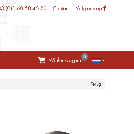
3 (0)1 60 58 46 20
Contact
Volg ons op
one
Facebook
0
Winkelwagen
Terug