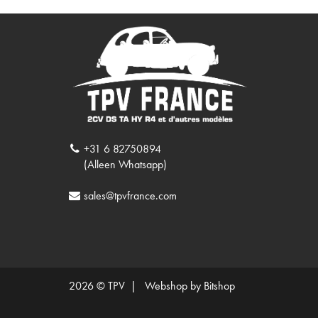
+31 6 82750894
(Alleen Whatsapp)
sales@tpvfrance.com
2026 © TPV |
Webshop by Bitshop