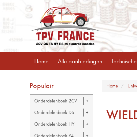
Home
Alle aanbiedingen
Technische
Populair
Home
Univ
Onderdelenboek 2CV
WIEL
Onderdelenboek DS
Onderdelenboek HY
Onderdelenboek R4