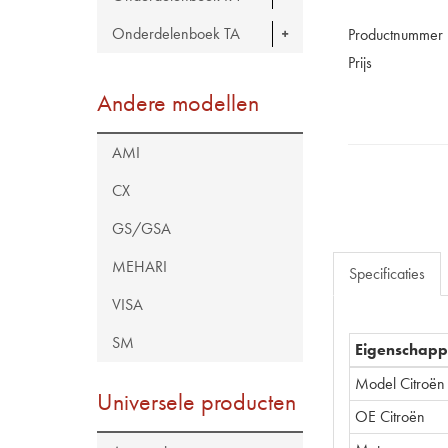
Onderdelenboek TA
Productnummer
Prijs
Andere modellen
AMI
CX
GS/GSA
MEHARI
Specificaties
VISA
SM
Eigenschap
Model Citroën
Universele producten
OE Citroën