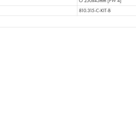
O 250x45mm [PW 4]
810.315-C-KIT-B