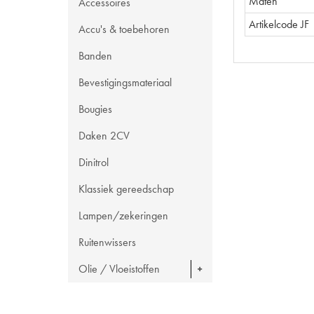
Maten
Accessoires
Artikelcode JF
Accu's & toebehoren
Banden
Bevestigingsmateriaal
Bougies
Daken 2CV
Dinitrol
Klassiek gereedschap
Lampen/zekeringen
Ruitenwissers
Olie / Vloeistoffen