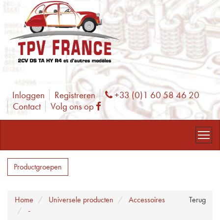
Inloggen
Registreren
+33 (0)1 60 58 46 20
Phone
Contact
Volg ons op
Facebook
Productgroepen
Home
Universele producten
Accessoires
Terug
-