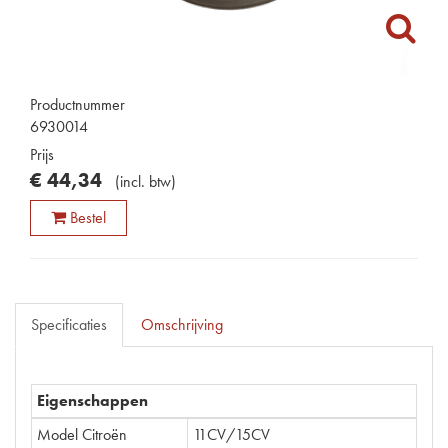
Productnummer
6930014
Prijs
€
44
,
34
(
incl. btw
)
Bestel
Specificaties
Omschrijving
Eigenschappen
Model Citroën
11CV/15CV