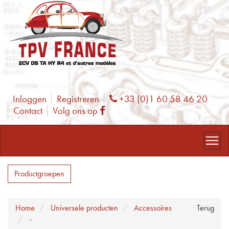
Inloggen
Registreren
+33 (0)1 60 58 46 20
Phone
Contact
Volg ons op
Facebook
Productgroepen
Home
Universele producten
Accessoires
Terug
-