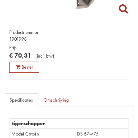
Productnummer
1901998
Prijs
€
70
,
31
(
incl. btw
)
Bestel
Specificaties
Omschrijving
Eigenschappen
Model Citroën
DS 67->75