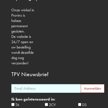
Onze winkel in
Provins is
helaas
permanent
gesloten.
De website is
24/7 open en
uw bestelling
wordt dezelfde
dag nog
verzonden!
TPV
Nieuwsbrief
Ik ben geïnteresseerd in:
TA
2CV
DS