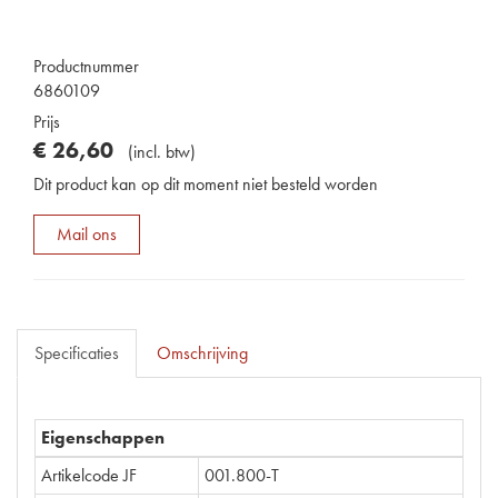
Productnummer
6860109
Prijs
€
26
,
60
(
incl. btw
)
Dit product kan op dit moment niet besteld worden
Mail ons
Specificaties
Omschrijving
Eigenschappen
Artikelcode JF
001.800-T