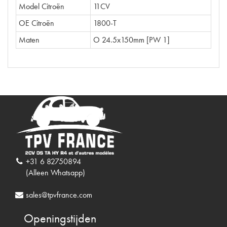
Model Citroën
11CV
OE Citroën
1800-T
Maten
O 24.5x150mm [PW 1]
+31 6 82750894
(Alleen Whatsapp)
sales@tpvfrance.com
Openingstijden