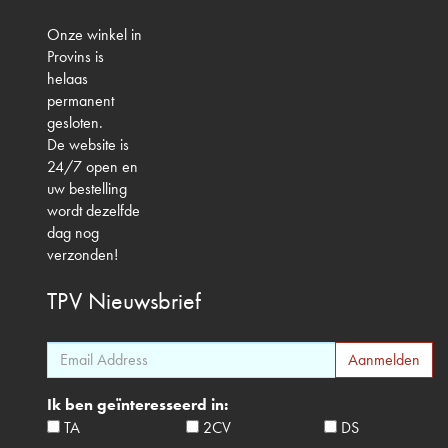
Onze winkel in
Provins is
helaas
permanent
gesloten.
De website is
24/7 open en
uw bestelling
wordt dezelfde
dag nog
verzonden!
TPV
Nieuwsbrief
Ik ben geïnteresseerd in:
TA
2CV
DS