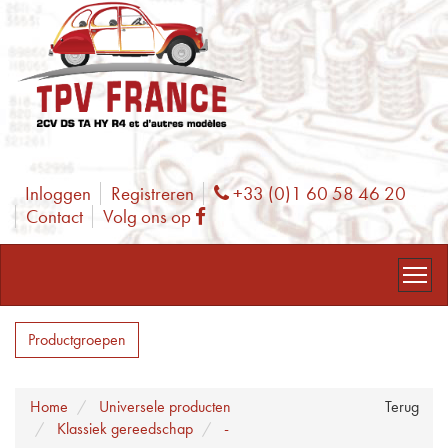
Inloggen
Registreren
+33 (0)1 60 58 46 20
Phone
Contact
Volg ons op
Facebook
Productgroepen
Home
Universele producten
Terug
Klassiek gereedschap
-