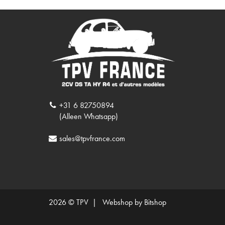
+31 6 82750894
(Alleen Whatsapp)
sales@tpvfrance.com
2026 © TPV |
Webshop by Bitshop