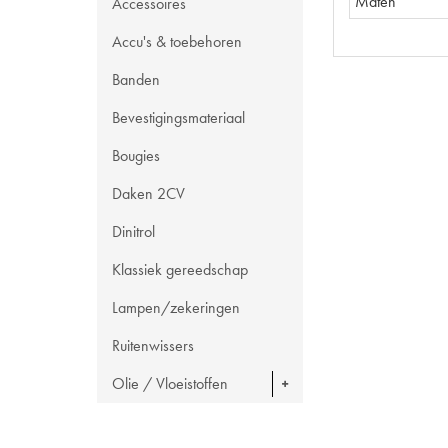
Maten
Accessoires
Accu's & toebehoren
Banden
Bevestigingsmateriaal
Bougies
Daken 2CV
Dinitrol
Klassiek gereedschap
Lampen/zekeringen
Ruitenwissers
Olie / Vloeistoffen