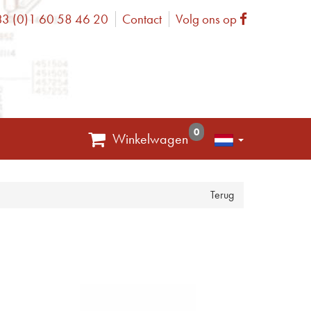
3 (0)1 60 58 46 20
Contact
Volg ons op
one
Facebook
0
Winkelwagen
Terug