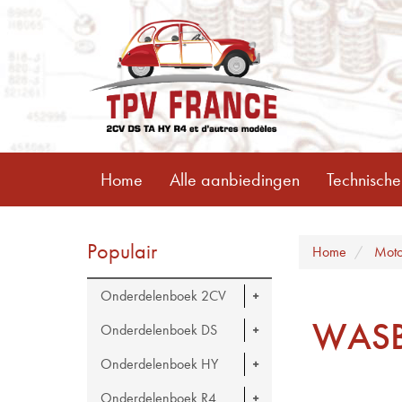
Home
Alle aanbiedingen
Technische
Populair
Home
Moto
Onderdelenboek 2CV
WASB
Onderdelenboek DS
Onderdelenboek HY
Onderdelenboek R4