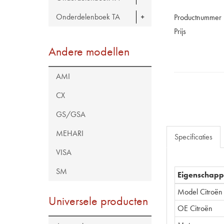
Onderdelenboek TA
Productnummer
Prijs
Andere modellen
AMI
CX
GS/GSA
MEHARI
Specificaties
VISA
SM
Eigenschap
Model Citroën
Universele producten
OE Citroën