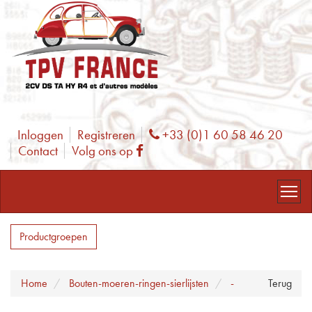
Inloggen
Registreren
+33 (0)1 60 58 46 20
Phone
Contact
Volg ons op
Facebook
Productgroepen
Home
Bouten-moeren-ringen-sierlijsten
-
Terug