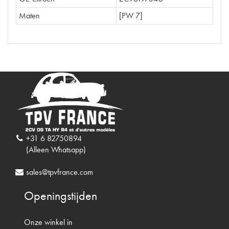
Maten
[PW 7]
+31 6 82750894
(Alleen Whatsapp)
sales@tpvfrance.com
Openingstijden
Onze winkel in