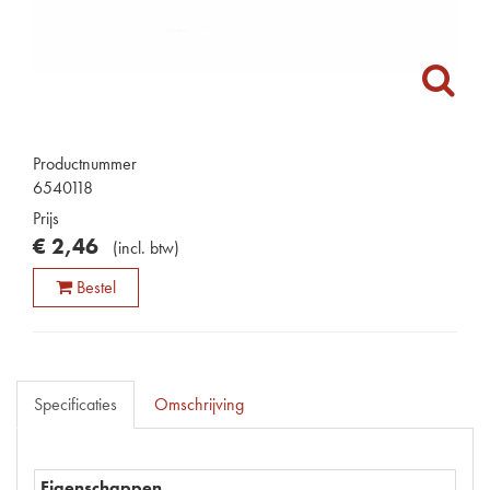
Productnummer
6540118
Prijs
€
2
,
46
(
incl. btw
)
Bestel
Specificaties
Omschrijving
Eigenschappen