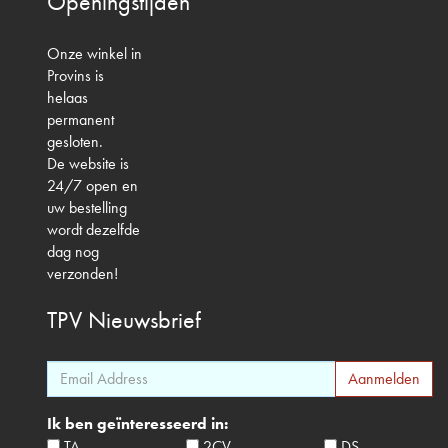
Openingstijden
Onze winkel in
Provins is
helaas
permanent
gesloten.
De website is
24/7 open en
uw bestelling
wordt dezelfde
dag nog
verzonden!
TPV
Nieuwsbrief
Ik ben geïnteresseerd in:
TA
2CV
DS