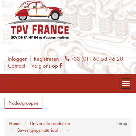
Inloggen
Registreren
+33 (0)1 60 58 46 20
Phone
Contact
Volg ons op
Facebook
Productgroepen
Home
Universele producten
Terug
Bevestigingsmateriaal
-