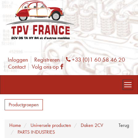
Inloggen
Registreren
+33 (0)1 60 58 46 20
Phone
Contact
Volg ons op
Facebook
Productgroepen
Home
Universele producten
Daken 2CV
Terug
PARTS INDUSTRIES