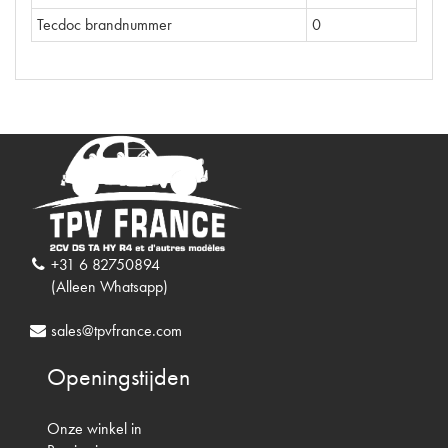
Tecdoc brandnummer
0
+31 6 82750894
(Alleen Whatsapp)
sales@tpvfrance.com
Openingstijden
Onze winkel in