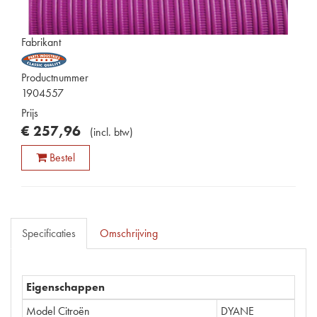
Fabrikant
Productnummer
1904557
Prijs
€
257
,
96
(
incl. btw
)
Bestel
Specificaties
Omschrijving
Eigenschappen
Model Citroën
DYANE