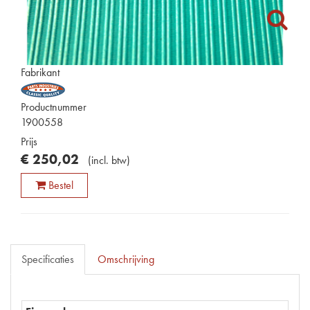
Fabrikant
Productnummer
1900558
Prijs
€
250
,
02
(
incl. btw
)
Bestel
Specificaties
Omschrijving