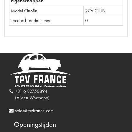
Eigenschappen
Model Citroën
2CV CLUB
Tecdoc brandnummer
0
+31 6 82750894
(Alleen Whatsapp)
sales@tpvfrance.com
Openingstijden