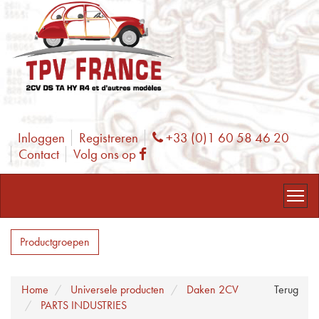
Inloggen
Registreren
+33 (0)1 60 58 46 20
Phone
Contact
Volg ons op
Facebook
Productgroepen
Home
Universele producten
Daken 2CV
Terug
PARTS INDUSTRIES