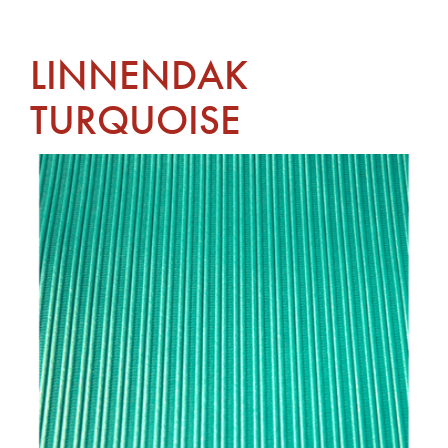
LINNENDAK
TURQUOISE